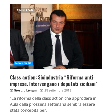
1 MIN READ
News Sicilia
Class action: Sicindustria “Riforma anti-
imprese. Intervengano i deputati siciliani”
Giorgio Livigni
28 settembre 2018
“La riforma della class action che approderà in
Aula dalla prossima settimana sembra essere
stata concepita per...