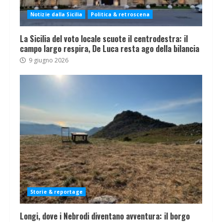
Notizie dalla Sicilia
Politica & retroscena
La Sicilia del voto locale scuote il centrodestra: il
campo largo respira, De Luca resta ago della bilancia
9 giugno 2026
Storie & reportage
Longi, dove i Nebrodi diventano avventura: il borgo