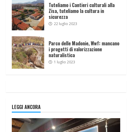
Tuteliamo i Cantieri culturali alla
Zisa, tuteliamo la cultura in
sicurezza
22 luglio 2023
Parco delle Madonie, Wwf: mancano
i progetti di valorizzazione
naturalistica
1 luglio 2023
LEGGI ANCORA