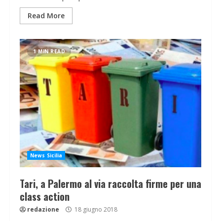
Read More
1 MIN READ
News Sicilia
Tari, a Palermo al via raccolta firme per una
class action
redazione
18 giugno 2018