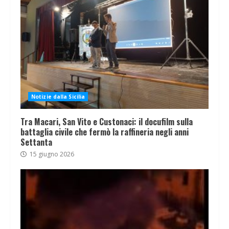
Notizie dalla Sicilia
Tra Macari, San Vito e Custonaci: il docufilm sulla
battaglia civile che fermò la raffineria negli anni
Settanta
15 giugno 2026