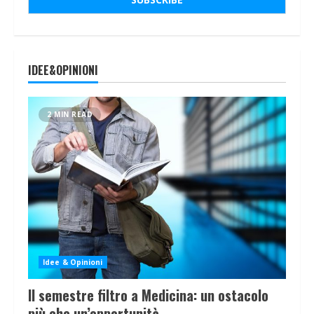
IDEE&OPINIONI
2 MIN READ
Idee & Opinioni
Il semestre filtro a Medicina: un ostacolo
più che un’opportunità