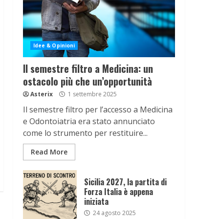
Idee & Opinioni
Il semestre filtro a Medicina: un
ostacolo più che un’opportunità
Asterix
1 settembre 2025
Il semestre filtro per l’accesso a Medicina
e Odontoiatria era stato annunciato
come lo strumento per restituire...
Read More
Sicilia 2027, la partita di
Forza Italia è appena
iniziata
24 agosto 2025