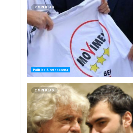
2 MIN READ
Politica & retroscena
2 MIN READ