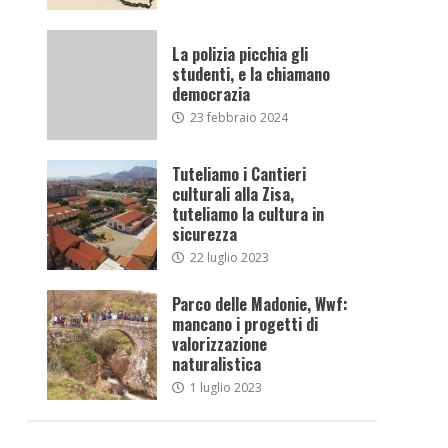
La polizia picchia gli
studenti, e la chiamano
democrazia
23 febbraio 2024
Tuteliamo i Cantieri
culturali alla Zisa,
tuteliamo la cultura in
sicurezza
22 luglio 2023
Parco delle Madonie, Wwf:
mancano i progetti di
valorizzazione
naturalistica
1 luglio 2023