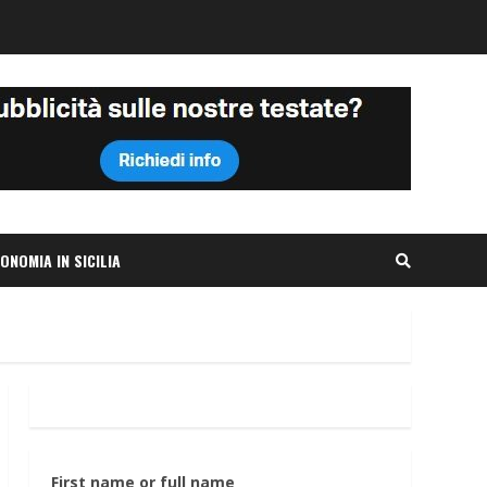
ONOMIA IN SICILIA
First name or full name