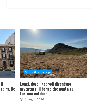
Storie & reportage
il
Longi, dove i Nebrodi diventano
spira, De
avventura: il borgo che punta sul
turismo outdoor
4 giugno 2026