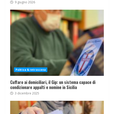
9 giugno 2026
Politica & retroscena
Cuffaro ai domiciliari, il Gip: un sistema capace di
condizionare appalti e nomine in Sicilia
3 dicembre 2025