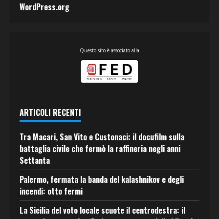
WordPress.org
Questo sito è associato alla
ARTICOLI RECENTI
Tra Macari, San Vito e Custonaci: il docufilm sulla
battaglia civile che fermò la raffineria negli anni
Settanta
Palermo, fermata la banda del kalashnikov e degli
incendi: otto fermi
La Sicilia del voto locale scuote il centrodestra: il