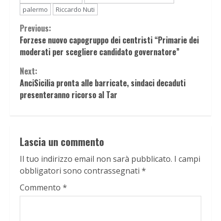
palermo
Riccardo Nuti
Continue
Previous:
Forzese nuovo capogruppo dei centristi “Primarie dei
Reading
moderati per scegliere candidato governatore”
Next:
AnciSicilia pronta alle barricate, sindaci decaduti
presenteranno ricorso al Tar
Lascia un commento
Il tuo indirizzo email non sarà pubblicato.
I campi
obbligatori sono contrassegnati
*
Commento
*