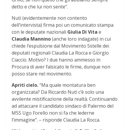
detto e che lui non sente”.
Nuti (evidentemente non contento
dell’intervista) firma poi un comunicato stampa
con le deputate nazionali
Giulia Di Vita
e
Claudia Mannino
(anche loro indagate) in cui
chiede l’espulsione dal Movimento 5stelle dei
deputati regionali Claudia La Rocca e Giorgio
Ciaccio. Motivo? I due hanno ammesso in
Procura di aver falsicato le firme, dunque non
posso stare nel movimento.
Apriti cielo.
“Ma quale montatura ben
organizzata? Da Riccardo Nuti c’è solo una
avvilente mistificazione della realtà. Continuando
ad attaccare il candidato sindaco di Palermo del
M5S Ugo Forello non si fa che lederne
l’immagine”. – risponde Claudia La Rocca.