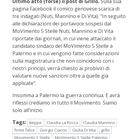
Ultimo atto (forse) il post di Grillo.
Sulla sua
pagina Facebook il comico genovese scarica di
tre indagati (Nuti, Mannino e Di Vita). “In seguito
alle dichiarazioni dei portavoce sospesi dal
MoVimento 5 Stelle Nuti, Mannino e Di Vita
riportate dai giornali, in cui viene attaccato il
candidato sindaco del MoVimento 5 Stelle a
Palermo e in cui vengono fatte considerazioni
sulla magistratura che non coincidono con i
nostri principi, verrà chiesto ai probiviri di
valutare nuove sanzioni oltre a quelle già
applicate”.
Insomma a Palermo la guerra continua. E avrà
riflessi crediamo in tutto il Movimento. Siamo
solo all’inizio.
Tags:
Beppe
Claudia La Rocca
Claudia Mannino
firme false
Giorgio Ciaccio
Giulia Di Vita
grillo
Movimento 5 Stelle
MoVimento 5 Stelle Palermo