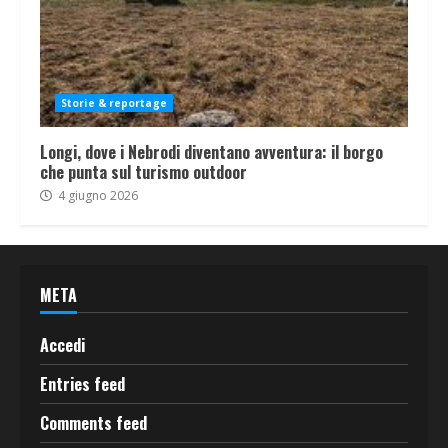
Storie & reportage
Longi, dove i Nebrodi diventano avventura: il borgo
che punta sul turismo outdoor
4 giugno 2026
META
Accedi
Entries feed
Comments feed