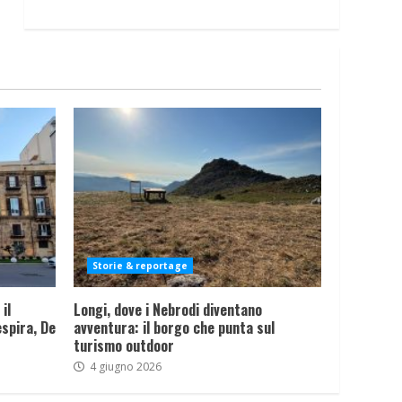
Storie & reportage
il
Longi, dove i Nebrodi diventano
spira, De
avventura: il borgo che punta sul
turismo outdoor
4 giugno 2026