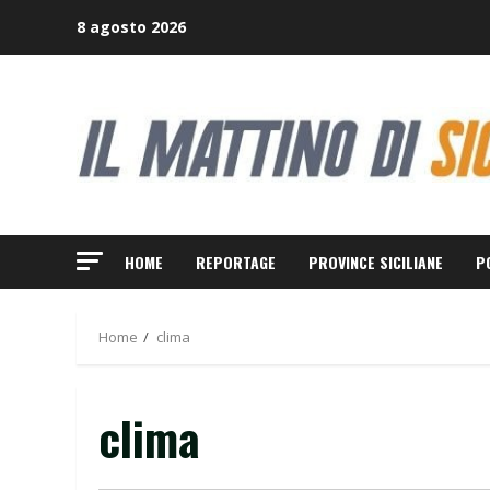
Skip
8 agosto 2026
to
content
HOME
REPORTAGE
PROVINCE SICILIANE
P
Home
clima
clima