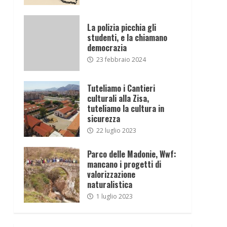
La polizia picchia gli
studenti, e la chiamano
democrazia
23 febbraio 2024
Tuteliamo i Cantieri
culturali alla Zisa,
tuteliamo la cultura in
sicurezza
22 luglio 2023
Parco delle Madonie, Wwf:
mancano i progetti di
valorizzazione
naturalistica
1 luglio 2023