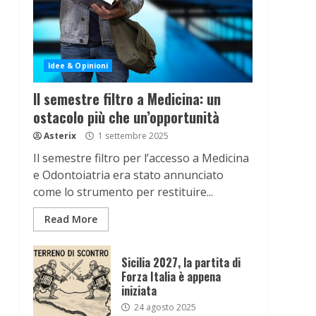
Idee & Opinioni
Il semestre filtro a Medicina: un
ostacolo più che un’opportunità
Asterix
1 settembre 2025
Il semestre filtro per l’accesso a Medicina
e Odontoiatria era stato annunciato
come lo strumento per restituire...
Read More
Sicilia 2027, la partita di
Forza Italia è appena
iniziata
24 agosto 2025