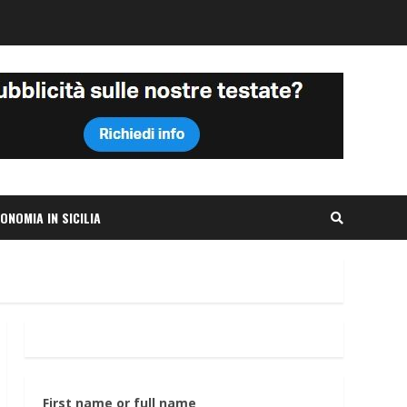
ONOMIA IN SICILIA
First name or full name