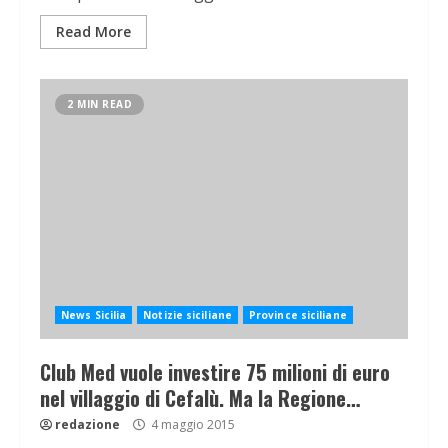
Read More
2 MIN READ
News Sicilia
Notizie siciliane
Province siciliane
Club Med vuole investire 75 milioni di euro
nel villaggio di Cefalù. Ma la Regione…
redazione
4 maggio 2015