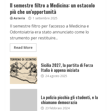
Il semestre filtro a Medicina: un ostacolo
più che un’opportunità
Asterix
1 settembre 2025
Il semestre filtro per l’accesso a Medicina e
Odontoiatria era stato annunciato come lo
strumento per restituire...
Read More
Sicilia 2027, la partita di Forza
Italia è appena iniziata
24 agosto 2025
La polizia picchia gli studenti, e la
chiamano democrazia
23 febbraio 2024