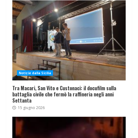
Notizie dalla Sicilia
Tra Macari, San Vito e Custonaci: il docufilm sulla
battaglia civile che fermò la raffineria negli anni
Settanta
15 giugno 2026