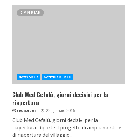
2 MIN READ
News Sicilia
Notizie siciliane
Club Med Cefalù, giorni decisivi per la
riapertura
redazione
22 gennaio 2016
Club Med Cefalù, giorni decisivi per la
riapertura. Riparte il progetto di ampliamento e
di riapertura del villaggio...