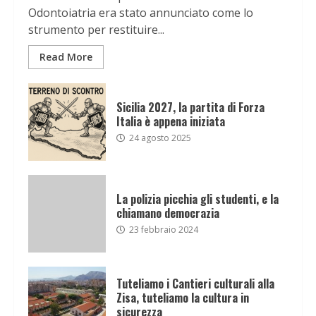
Odontoiatria era stato annunciato come lo
strumento per restituire...
Read More
Sicilia 2027, la partita di Forza
Italia è appena iniziata
24 agosto 2025
La polizia picchia gli studenti, e la
chiamano democrazia
23 febbraio 2024
Tuteliamo i Cantieri culturali alla
Zisa, tuteliamo la cultura in
sicurezza