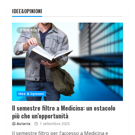
IDEE&OPINIONI
2 MIN READ
Idee & Opinioni
Il semestre filtro a Medicina: un ostacolo
più che un’opportunità
Asterix
1 settembre 2025
Il semestre filtro per l’accesso a Medicina e