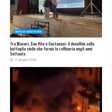
Notizie dalla Sicilia
Tra Macari, San Vito e Custonaci: il docufilm sulla
battaglia civile che fermò la raffineria negli anni
Settanta
15 giugno 2026