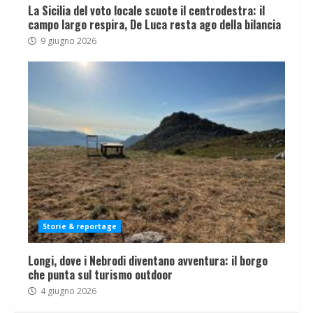
La Sicilia del voto locale scuote il centrodestra: il
campo largo respira, De Luca resta ago della bilancia
9 giugno 2026
Storie & reportage
Longi, dove i Nebrodi diventano avventura: il borgo
che punta sul turismo outdoor
4 giugno 2026