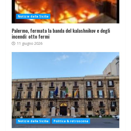
Notizie dalla Sicilia
Palermo, fermata la banda del kalashnikov e degli
incendi: otto fermi
11 giugno 2026
Notizie dalla Sicilia
Politica & retroscena