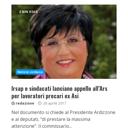
2 MIN READ
Notizie siciliane
Irsap e sindacati lanciano appello all’Ars
per lavoratori precari ex Asi
redazione
28 aprile 2017
Nel documento si chiede al Presidente Ardizzone
e ai deputati, “di prestare la massima
attenzione". Il commissario...