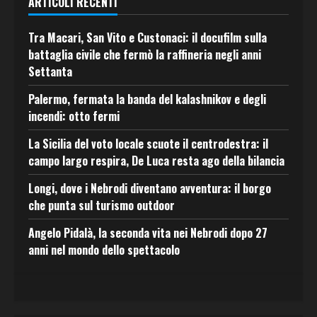
ARTICOLI RECENTI
Tra Macari, San Vito e Custonaci: il docufilm sulla
battaglia civile che fermò la raffineria negli anni
Settanta
Palermo, fermata la banda del kalashnikov e degli
incendi: otto fermi
La Sicilia del voto locale scuote il centrodestra: il
campo largo respira, De Luca resta ago della bilancia
Longi, dove i Nebrodi diventano avventura: il borgo
che punta sul turismo outdoor
Angelo Pidalà, la seconda vita nei Nebrodi dopo 27
anni nel mondo dello spettacolo