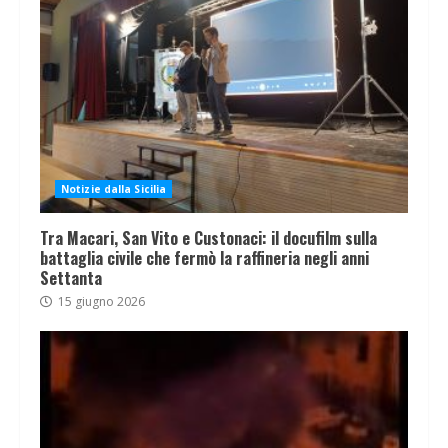
Notizie dalla Sicilia
Tra Macari, San Vito e Custonaci: il docufilm sulla
battaglia civile che fermò la raffineria negli anni
Settanta
15 giugno 2026