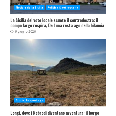
Notizie dalla Sicilia
Politica & retroscena
La Sicilia del voto locale scuote il centrodestra: il
campo largo respira, De Luca resta ago della bilancia
9 giugno 2026
Storie & reportage
Longi, dove i Nebrodi diventano avventura: il borgo