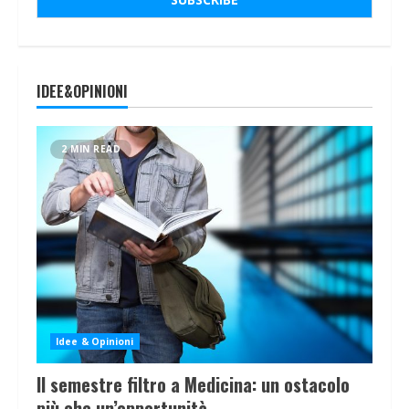
IDEE&OPINIONI
2 MIN READ
Idee & Opinioni
Il semestre filtro a Medicina: un ostacolo
più che un’opportunità