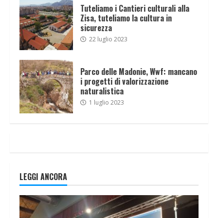
Tuteliamo i Cantieri culturali alla
Zisa, tuteliamo la cultura in
sicurezza
22 luglio 2023
Parco delle Madonie, Wwf: mancano
i progetti di valorizzazione
naturalistica
1 luglio 2023
LEGGI ANCORA