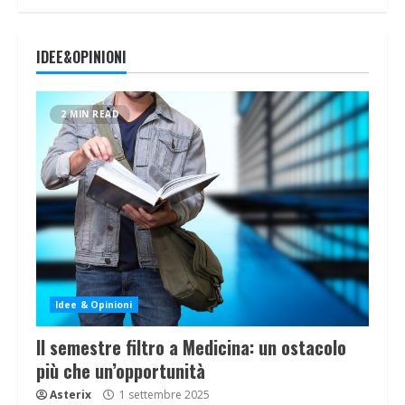
IDEE&OPINIONI
2 MIN READ
Idee & Opinioni
Il semestre filtro a Medicina: un ostacolo
più che un’opportunità
Asterix
1 settembre 2025