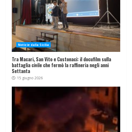
Notizie dalla Sicilia
Tra Macari, San Vito e Custonaci: il docufilm sulla
battaglia civile che fermò la raffineria negli anni
Settanta
15 giugno 2026