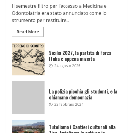
Il semestre filtro per l’accesso a Medicina e
Odontoiatria era stato annunciato come lo
strumento per restituire...
Read More
Sicilia 2027, la partita di Forza
Italia è appena iniziata
24 agosto 2025
La polizia picchia gli studenti, e la
chiamano democrazia
23 febbraio 2024
Tuteliamo i Cantieri culturali alla
Zisa, tuteliamo la cultura in