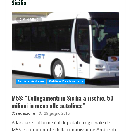
Sicilia
2 MIN READ
Notizie siciliane
Politica & retroscena
M5S: “Collegamenti in Sicilia a rischio, 50
milioni in meno alle autolinee”
redazione
29 giugno 2018
A lanciare l'allarme è il deputato regionale del
M5S e componente della commissione Ambiente,