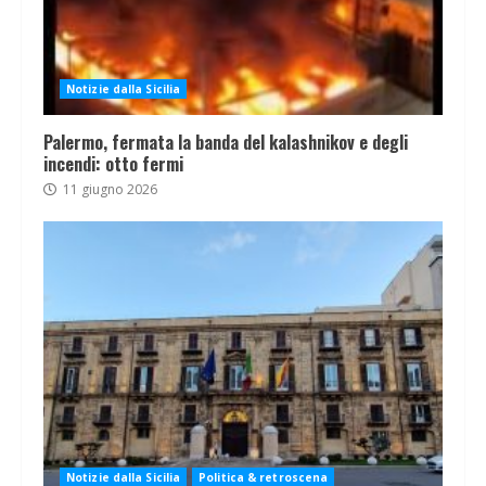
Notizie dalla Sicilia
Palermo, fermata la banda del kalashnikov e degli
incendi: otto fermi
11 giugno 2026
Notizie dalla Sicilia
Politica & retroscena