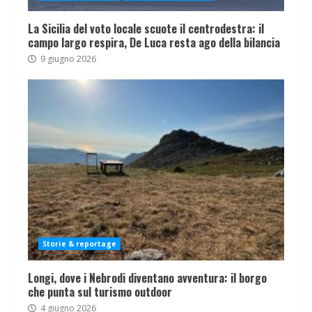
La Sicilia del voto locale scuote il centrodestra: il
campo largo respira, De Luca resta ago della bilancia
9 giugno 2026
Storie & reportage
Longi, dove i Nebrodi diventano avventura: il borgo
che punta sul turismo outdoor
4 giugno 2026