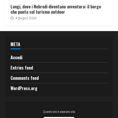
Longi, dove i Nebrodi diventano avventura: il borgo
che punta sul turismo outdoor
4 giugno 2026
META
Accedi
Entries feed
Comments feed
WordPress.org
Questo sito è associato alla