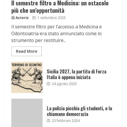
Il semestre filtro a Medicina: un ostacolo
più che un’opportunità
Asterix
1 settembre 2025
Il semestre filtro per l’accesso a Medicina e
Odontoiatria era stato annunciato come lo
strumento per restituire...
Read More
Sicilia 2027, la partita di Forza
Italia è appena iniziata
24 agosto 2025
La polizia picchia gli studenti, e la
chiamano democrazia
23 febbraio 2024