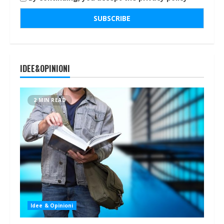
IDEE&OPINIONI
2 MIN READ
Idee & Opinioni