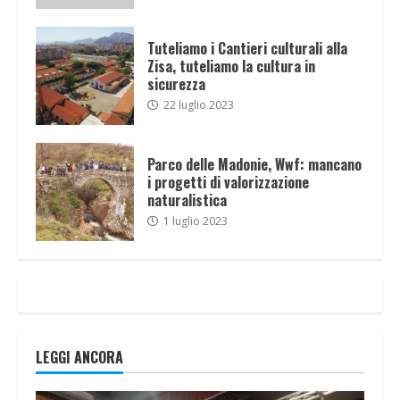
Tuteliamo i Cantieri culturali alla
Zisa, tuteliamo la cultura in
sicurezza
22 luglio 2023
Parco delle Madonie, Wwf: mancano
i progetti di valorizzazione
naturalistica
1 luglio 2023
LEGGI ANCORA