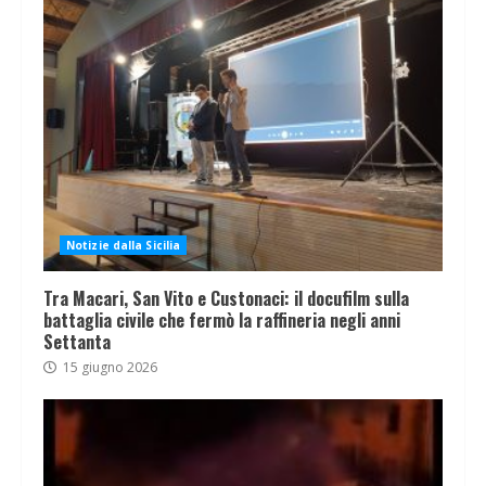
Notizie dalla Sicilia
Tra Macari, San Vito e Custonaci: il docufilm sulla
battaglia civile che fermò la raffineria negli anni
Settanta
15 giugno 2026