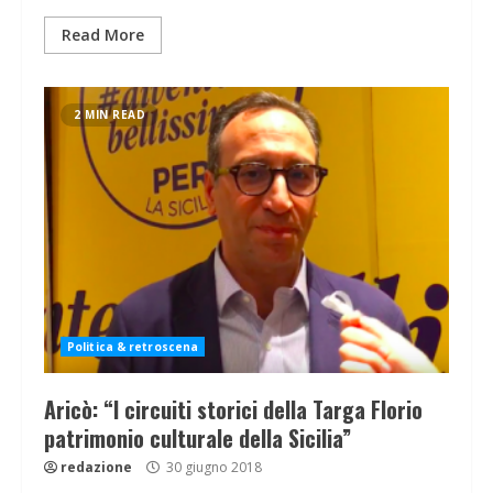
Read More
2 MIN READ
Politica & retroscena
Aricò: “I circuiti storici della Targa Florio
patrimonio culturale della Sicilia”
redazione
30 giugno 2018