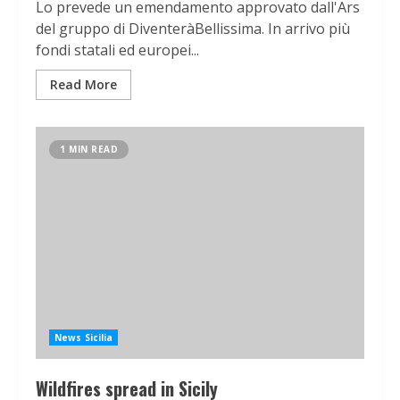
Lo prevede un emendamento approvato dall'Ars
del gruppo di DiventeràBellissima. In arrivo più
fondi statali ed europei...
Read More
1 MIN READ
News Sicilia
Wildfires spread in Sicily