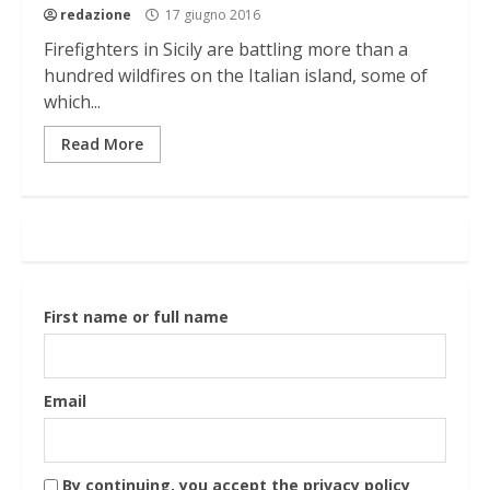
redazione
17 giugno 2016
Firefighters in Sicily are battling more than a
hundred wildfires on the Italian island, some of
which...
Read More
First name or full name
Email
By continuing, you accept the privacy policy