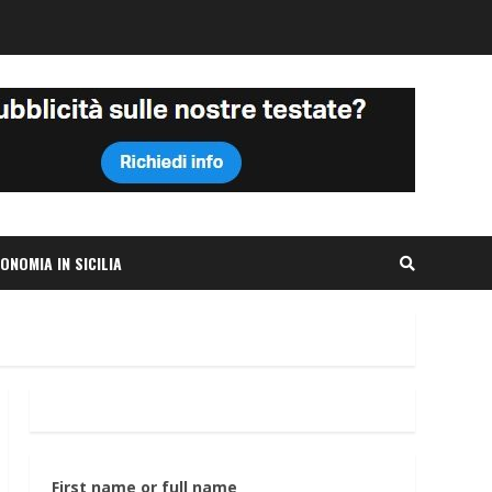
ONOMIA IN SICILIA
First name or full name