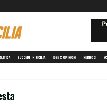
OLITICA
SUCCEDE IN SICILIA
IDEE & OPINIONI
NEBRODI
EC
esta