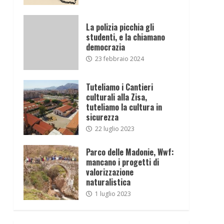
La polizia picchia gli
studenti, e la chiamano
democrazia
23 febbraio 2024
Tuteliamo i Cantieri
culturali alla Zisa,
tuteliamo la cultura in
sicurezza
22 luglio 2023
Parco delle Madonie, Wwf:
mancano i progetti di
valorizzazione
naturalistica
1 luglio 2023