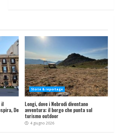
Storie & reportage
il
Longi, dove i Nebrodi diventano
spira, De
avventura: il borgo che punta sul
turismo outdoor
4 giugno 2026