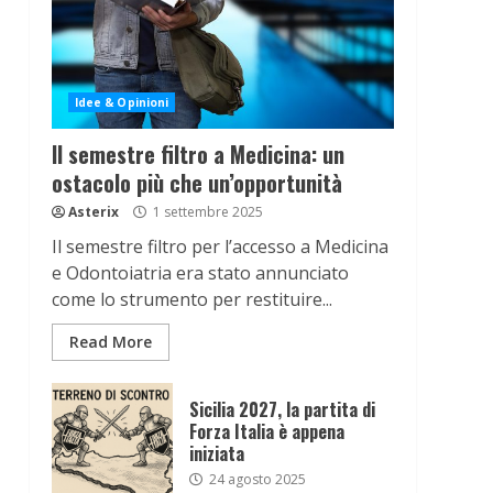
Idee & Opinioni
Il semestre filtro a Medicina: un
ostacolo più che un’opportunità
Asterix
1 settembre 2025
Il semestre filtro per l’accesso a Medicina
e Odontoiatria era stato annunciato
come lo strumento per restituire...
Read More
Sicilia 2027, la partita di
Forza Italia è appena
iniziata
24 agosto 2025