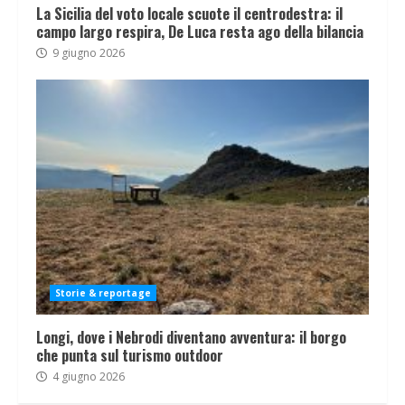
La Sicilia del voto locale scuote il centrodestra: il
campo largo respira, De Luca resta ago della bilancia
9 giugno 2026
Storie & reportage
Longi, dove i Nebrodi diventano avventura: il borgo
che punta sul turismo outdoor
4 giugno 2026