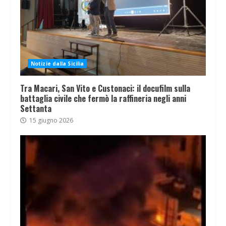
Notizie dalla Sicilia
Tra Macari, San Vito e Custonaci: il docufilm sulla
battaglia civile che fermò la raffineria negli anni
Settanta
15 giugno 2026