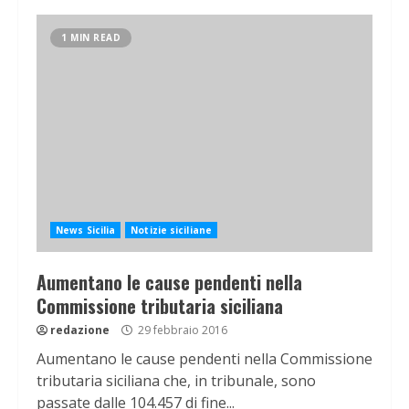
1 MIN READ
News Sicilia
Notizie siciliane
Aumentano le cause pendenti nella
Commissione tributaria siciliana
redazione
29 febbraio 2016
Aumentano le cause pendenti nella Commissione
tributaria siciliana che, in tribunale, sono
passate dalle 104.457 di fine...