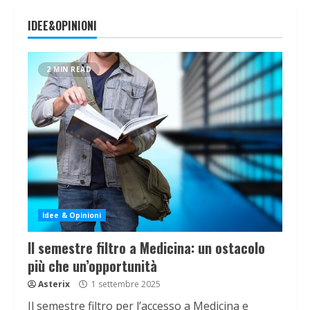
IDEE&OPINIONI
2 MIN READ
Idee & Opinioni
Il semestre filtro a Medicina: un ostacolo
più che un’opportunità
Asterix
1 settembre 2025
Il semestre filtro per l’accesso a Medicina e