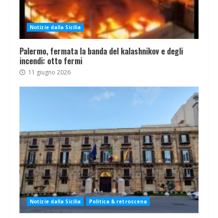
Notizie dalla Sicilia
Palermo, fermata la banda del kalashnikov e degli
incendi: otto fermi
11 giugno 2026
Notizie dalla Sicilia
Politica & retroscena