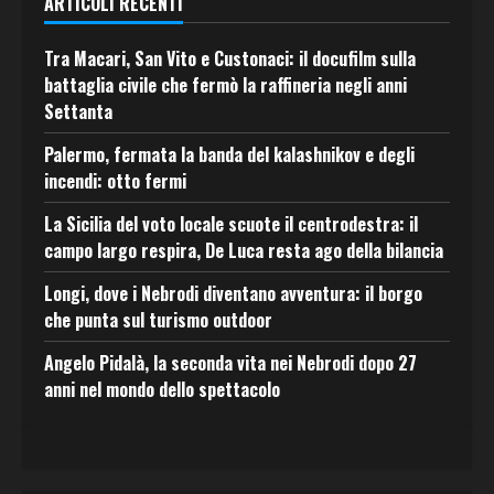
ARTICOLI RECENTI
Tra Macari, San Vito e Custonaci: il docufilm sulla
battaglia civile che fermò la raffineria negli anni
Settanta
Palermo, fermata la banda del kalashnikov e degli
incendi: otto fermi
La Sicilia del voto locale scuote il centrodestra: il
campo largo respira, De Luca resta ago della bilancia
Longi, dove i Nebrodi diventano avventura: il borgo
che punta sul turismo outdoor
Angelo Pidalà, la seconda vita nei Nebrodi dopo 27
anni nel mondo dello spettacolo