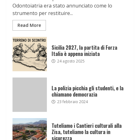
Odontoiatria era stato annunciato come lo
strumento per restituire...
Read More
Sicilia 2027, la partita di Forza
Italia è appena iniziata
24 agosto 2025
La polizia picchia gli studenti, e la
chiamano democrazia
23 febbraio 2024
Tuteliamo i Cantieri culturali alla
Zisa, tuteliamo la cultura in
sicurezza