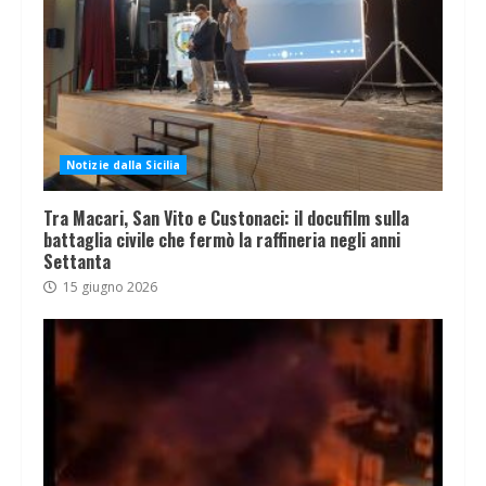
Notizie dalla Sicilia
Tra Macari, San Vito e Custonaci: il docufilm sulla
battaglia civile che fermò la raffineria negli anni
Settanta
15 giugno 2026