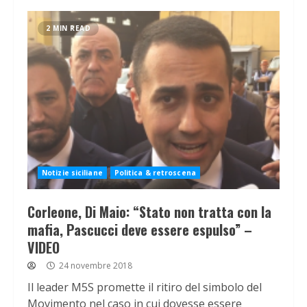
2 MIN READ
Notizie siciliane
Politica & retroscena
Corleone, Di Maio: “Stato non tratta con la
mafia, Pascucci deve essere espulso” –
VIDEO
24 novembre 2018
Il leader M5S promette il ritiro del simbolo del
Movimento nel caso in cui dovesse essere