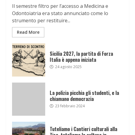
Il semestre filtro per l’accesso a Medicina e
Odontoiatria era stato annunciato come lo
strumento per restituire...
Read More
Sicilia 2027, la partita di Forza
Italia è appena iniziata
24 agosto 2025
La polizia picchia gli studenti, e la
chiamano democrazia
23 febbraio 2024
Tuteliamo i Cantieri culturali alla
Zisa, tuteliamo la cultura in