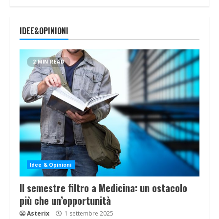
IDEE&OPINIONI
2 MIN READ
Idee & Opinioni
Il semestre filtro a Medicina: un ostacolo
più che un’opportunità
Asterix
1 settembre 2025