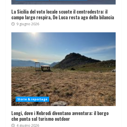
La Sicilia del voto locale scuote il centrodestra: il
campo largo respira, De Luca resta ago della bilancia
9 giugno 2026
Storie & reportage
Longi, dove i Nebrodi diventano avventura: il borgo
che punta sul turismo outdoor
4 giugno 2026