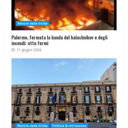
Notizie dalla Sicilia
Palermo, fermata la banda del kalashnikov e degli
incendi: otto fermi
11 giugno 2026
Notizie dalla Sicilia
Politica & retroscena