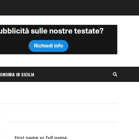
ONOMIA IN SICILIA
First name or full name