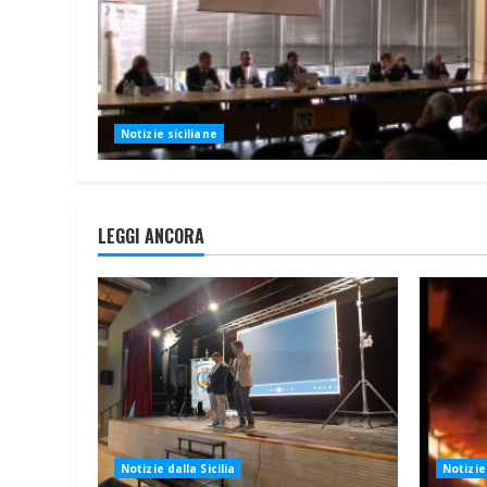
Notizie siciliane
LEGGI ANCORA
Notizie dalla Sicilia
Notizie 