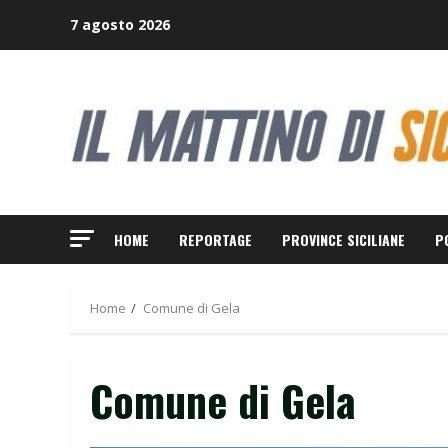
Skip
7 agosto 2026
to
content
HOME
REPORTAGE
PROVINCE SICILIANE
P
Home
Comune di Gela
Comune di Gela