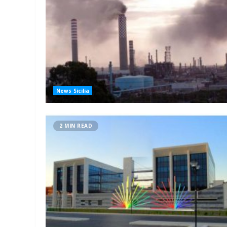
News Sicilia
2 MIN READ