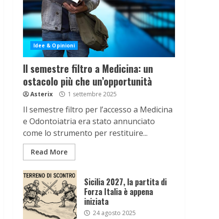
Idee & Opinioni
Il semestre filtro a Medicina: un
ostacolo più che un’opportunità
Asterix
1 settembre 2025
Il semestre filtro per l’accesso a Medicina
e Odontoiatria era stato annunciato
come lo strumento per restituire...
Read More
Sicilia 2027, la partita di
Forza Italia è appena
iniziata
24 agosto 2025