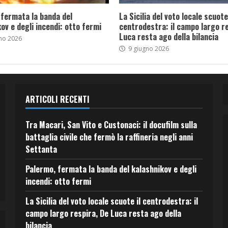
 fermata la banda del
La Sicilia del voto locale scuote 
ov e degli incendi: otto fermi
centrodestra: il campo largo re
Luca resta ago della bilancia
no 2026
9 giugno 2026
ARTICOLI RECENTI
Tra Macari, San Vito e Custonaci: il docufilm sulla
battaglia civile che fermò la raffineria negli anni
Settanta
Palermo, fermata la banda del kalashnikov e degli
incendi: otto fermi
La Sicilia del voto locale scuote il centrodestra: il
campo largo respira, De Luca resta ago della
bilancia