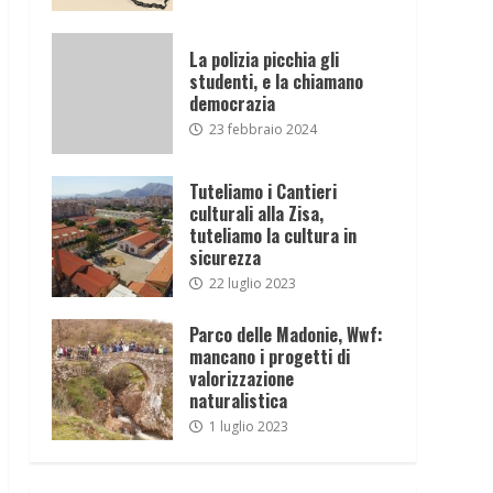
La polizia picchia gli
studenti, e la chiamano
democrazia
23 febbraio 2024
Tuteliamo i Cantieri
culturali alla Zisa,
tuteliamo la cultura in
sicurezza
22 luglio 2023
Parco delle Madonie, Wwf:
mancano i progetti di
valorizzazione
naturalistica
1 luglio 2023