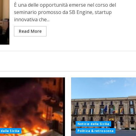
È una delle opportunità emerse nel corso del
seminario promosso da SB Engine, startup
innovativa che...
Read More
Notizie dalla Sicilia
dalla Sicilia
Politica & retroscena