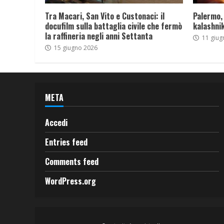
Tra Macari, San Vito e Custonaci: il
Palermo,
docufilm sulla battaglia civile che fermò
kalashnik
la raffineria negli anni Settanta
11 giug
15 giugno 2026
META
Accedi
Entries feed
Comments feed
WordPress.org