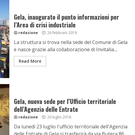
Gela, inaugurato il punto informazioni per
l’Area di crisi industriale
redazione
26 febbraio 2019
La struttura si trova nella sede del Comune di Gela
e nasce grazie alla collaborazione di Invitalia....
Read More
Gela, nuova sede per l’Ufficio territoriale
dell’Agenzia delle Entrate
redazione
20 luglio 2018
Da lunedì 23 luglio l'ufficio territoriale dell'Agenzia
delle Entrate di Gela si trasferirà da via Butera 86...