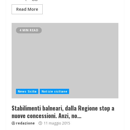
Read More
4 MIN READ
News Sicilia
Notizie siciliane
Stabilimenti balneari, dalla Regione stop a
nuove concessioni. Anzi, no…
redazione
11 maggio 2015