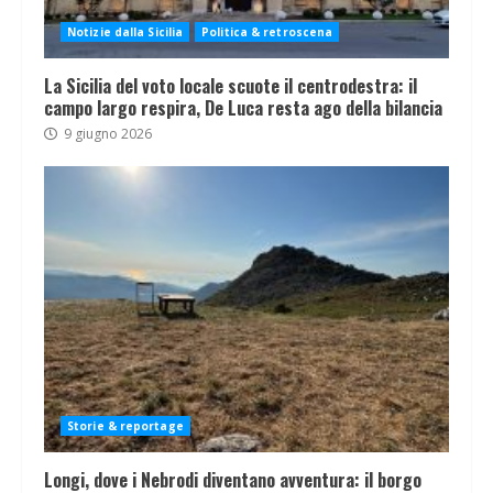
Notizie dalla Sicilia
Politica & retroscena
La Sicilia del voto locale scuote il centrodestra: il
campo largo respira, De Luca resta ago della bilancia
9 giugno 2026
Storie & reportage
Longi, dove i Nebrodi diventano avventura: il borgo