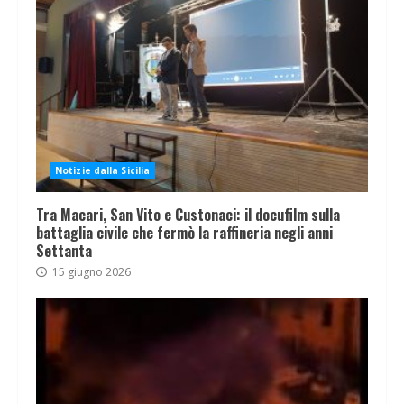
Notizie dalla Sicilia
Tra Macari, San Vito e Custonaci: il docufilm sulla
battaglia civile che fermò la raffineria negli anni
Settanta
15 giugno 2026