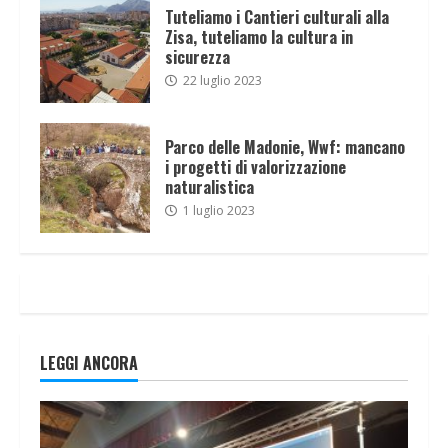
Tuteliamo i Cantieri culturali alla
Zisa, tuteliamo la cultura in
sicurezza
22 luglio 2023
Parco delle Madonie, Wwf: mancano
i progetti di valorizzazione
naturalistica
1 luglio 2023
LEGGI ANCORA