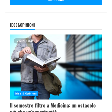
IDEE&OPINIONI
2 MIN READ
Idee & Opinioni
Il semestre filtro a Medicina: un ostacolo
più che un’opportunità