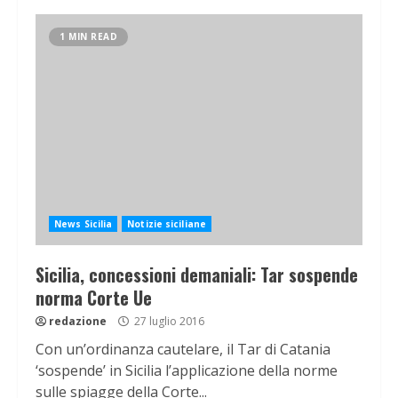
1 MIN READ
News Sicilia
Notizie siciliane
Sicilia, concessioni demaniali: Tar sospende
norma Corte Ue
redazione
27 luglio 2016
Con un’ordinanza cautelare, il Tar di Catania
‘sospende’ in Sicilia l’applicazione della norme
sulle spiagge della Corte...