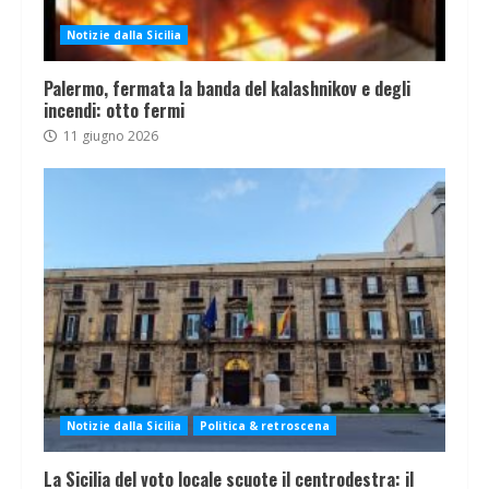
Notizie dalla Sicilia
Palermo, fermata la banda del kalashnikov e degli
incendi: otto fermi
11 giugno 2026
Notizie dalla Sicilia
Politica & retroscena
La Sicilia del voto locale scuote il centrodestra: il