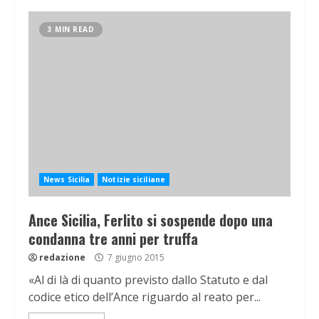
3 MIN READ
News Sicilia
Notizie siciliane
Ance Sicilia, Ferlito si sospende dopo una
condanna tre anni per truffa
redazione
7 giugno 2015
«Al di là di quanto previsto dallo Statuto e dal
codice etico dell’Ance riguardo al reato per...