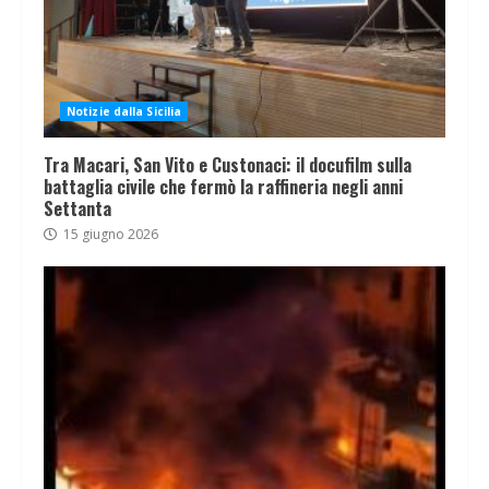
Notizie dalla Sicilia
Tra Macari, San Vito e Custonaci: il docufilm sulla
battaglia civile che fermò la raffineria negli anni
Settanta
15 giugno 2026