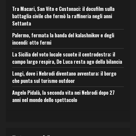
Tra Macari, San Vito e Custonaci: il docufilm sulla
battaglia civile che fermò la raffineria negli anni
Settanta
Palermo, fermata la banda del kalashnikov e degli
incendi: otto fermi
La Sicilia del voto locale scuote il centrodestra: il
campo largo respira, De Luca resta ago della bilancia
Longi, dove i Nebrodi diventano avventura: il borgo
che punta sul turismo outdoor
Angelo Pidalà, la seconda vita nei Nebrodi dopo 27
anni nel mondo dello spettacolo