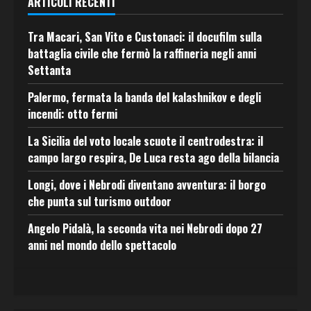
ARTICOLI RECENTI
Tra Macari, San Vito e Custonaci: il docufilm sulla
battaglia civile che fermò la raffineria negli anni
Settanta
Palermo, fermata la banda del kalashnikov e degli
incendi: otto fermi
La Sicilia del voto locale scuote il centrodestra: il
campo largo respira, De Luca resta ago della bilancia
Longi, dove i Nebrodi diventano avventura: il borgo
che punta sul turismo outdoor
Angelo Pidalà, la seconda vita nei Nebrodi dopo 27
anni nel mondo dello spettacolo