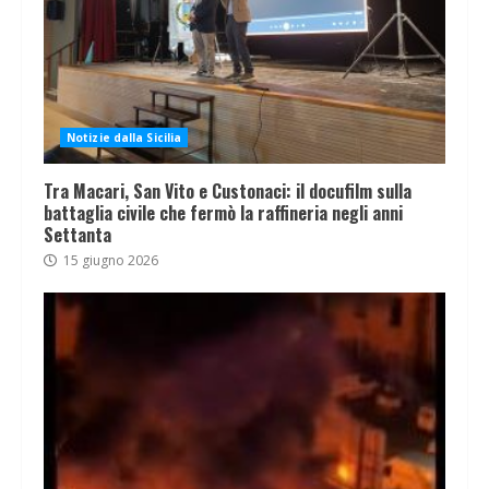
Notizie dalla Sicilia
Tra Macari, San Vito e Custonaci: il docufilm sulla
battaglia civile che fermò la raffineria negli anni
Settanta
15 giugno 2026