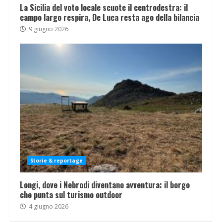
La Sicilia del voto locale scuote il centrodestra: il
campo largo respira, De Luca resta ago della bilancia
9 giugno 2026
Storie & reportage
Longi, dove i Nebrodi diventano avventura: il borgo
che punta sul turismo outdoor
4 giugno 2026