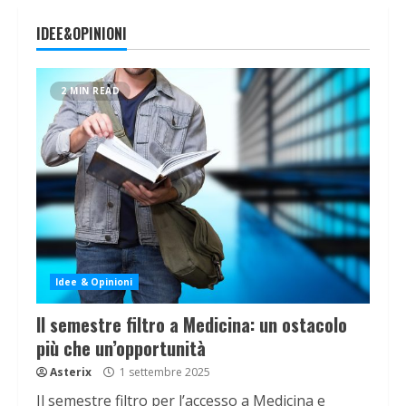
IDEE&OPINIONI
2 MIN READ
Idee & Opinioni
Il semestre filtro a Medicina: un ostacolo
più che un’opportunità
Asterix
1 settembre 2025
Il semestre filtro per l’accesso a Medicina e