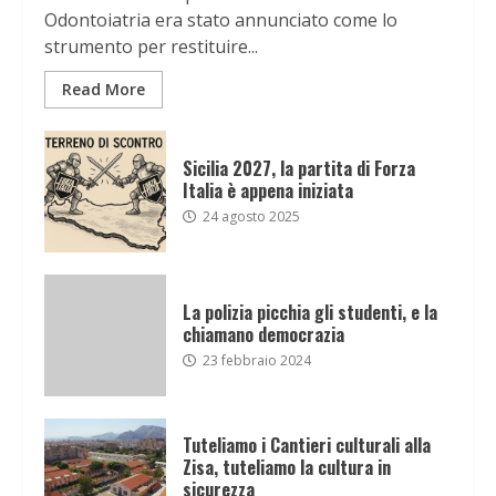
Odontoiatria era stato annunciato come lo
strumento per restituire...
Read More
Sicilia 2027, la partita di Forza
Italia è appena iniziata
24 agosto 2025
La polizia picchia gli studenti, e la
chiamano democrazia
23 febbraio 2024
Tuteliamo i Cantieri culturali alla
Zisa, tuteliamo la cultura in
sicurezza