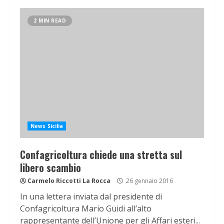
2 MIN READ
News Sicilia
Confagricoltura chiede una stretta sul
libero scambio
Carmelo Riccotti La Rocca
26 gennaio 2016
In una lettera inviata dal presidente di
Confagricoltura Mario Guidi all’alto
rappresentante dell’Unione per gli Affari esteri...