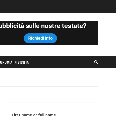
ONOMIA IN SICILIA
First name or full name