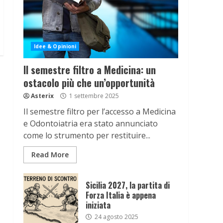
Idee & Opinioni
Il semestre filtro a Medicina: un
ostacolo più che un’opportunità
Asterix
1 settembre 2025
Il semestre filtro per l’accesso a Medicina
e Odontoiatria era stato annunciato
come lo strumento per restituire...
Read More
Sicilia 2027, la partita di
Forza Italia è appena
iniziata
24 agosto 2025