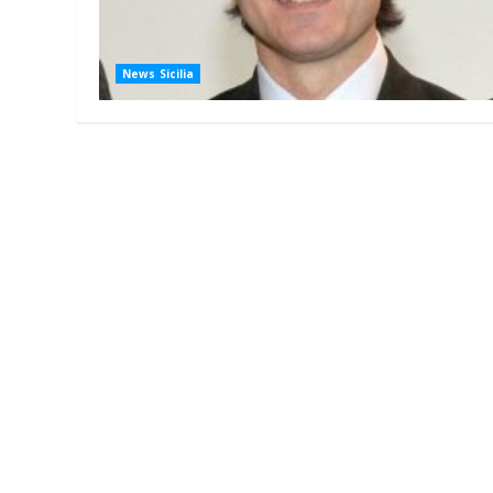
News Sicilia