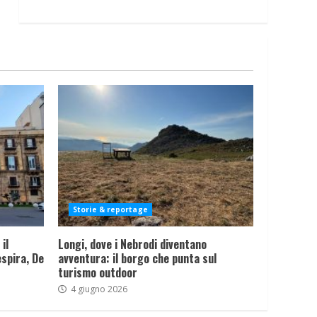
Storie & reportage
il
Longi, dove i Nebrodi diventano
spira, De
avventura: il borgo che punta sul
turismo outdoor
4 giugno 2026