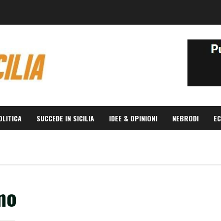
OLITICA
SUCCEDE IN SICILIA
IDEE & OPINIONI
NEBRODI
EC
mo