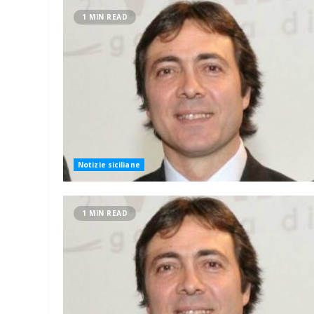
1 MIN READ
Notizie siciliane
1 MIN READ