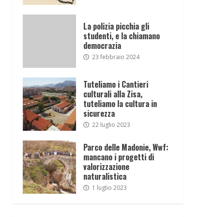
La polizia picchia gli
studenti, e la chiamano
democrazia
23 febbraio 2024
Tuteliamo i Cantieri
culturali alla Zisa,
tuteliamo la cultura in
sicurezza
22 luglio 2023
Parco delle Madonie, Wwf:
mancano i progetti di
valorizzazione
naturalistica
1 luglio 2023