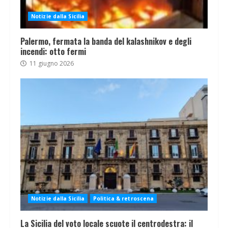
Notizie dalla Sicilia
Palermo, fermata la banda del kalashnikov e degli
incendi: otto fermi
11 giugno 2026
Notizie dalla Sicilia
Politica & retroscena
La Sicilia del voto locale scuote il centrodestra: il