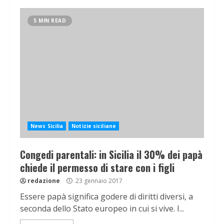
5 MIN READ
News Sicilia
Notizie siciliane
Congedi parentali: in Sicilia il 30% dei papà
chiede il permesso di stare con i figli
redazione
23 gennaio 2017
Essere papà significa godere di diritti diversi, a
seconda dello Stato europeo in cui si vive. I...