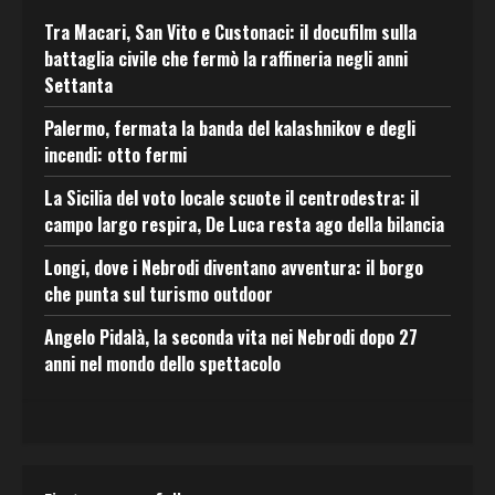
Tra Macari, San Vito e Custonaci: il docufilm sulla
battaglia civile che fermò la raffineria negli anni
Settanta
Palermo, fermata la banda del kalashnikov e degli
incendi: otto fermi
La Sicilia del voto locale scuote il centrodestra: il
campo largo respira, De Luca resta ago della bilancia
Longi, dove i Nebrodi diventano avventura: il borgo
che punta sul turismo outdoor
Angelo Pidalà, la seconda vita nei Nebrodi dopo 27
anni nel mondo dello spettacolo