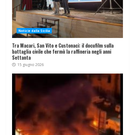
Notizie dalla Sicilia
Tra Macari, San Vito e Custonaci: il docufilm sulla
battaglia civile che fermò la raffineria negli anni
Settanta
15 giugno 2026