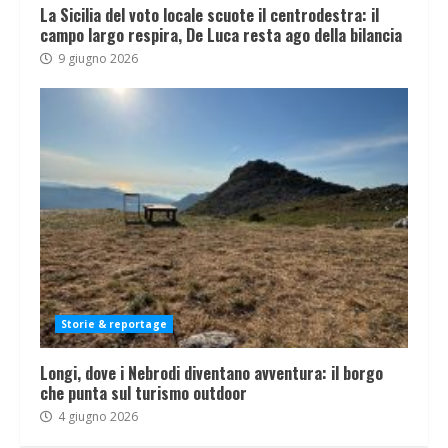
La Sicilia del voto locale scuote il centrodestra: il
campo largo respira, De Luca resta ago della bilancia
9 giugno 2026
Storie & reportage
Longi, dove i Nebrodi diventano avventura: il borgo
che punta sul turismo outdoor
4 giugno 2026