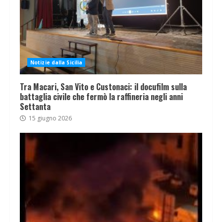
Notizie dalla Sicilia
Tra Macari, San Vito e Custonaci: il docufilm sulla
battaglia civile che fermò la raffineria negli anni
Settanta
15 giugno 2026