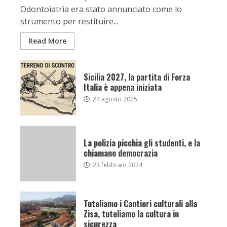
Odontoiatria era stato annunciato come lo
strumento per restituire...
Read More
Sicilia 2027, la partita di Forza
Italia è appena iniziata
24 agosto 2025
La polizia picchia gli studenti, e la
chiamano democrazia
23 febbraio 2024
Tuteliamo i Cantieri culturali alla
Zisa, tuteliamo la cultura in
sicurezza