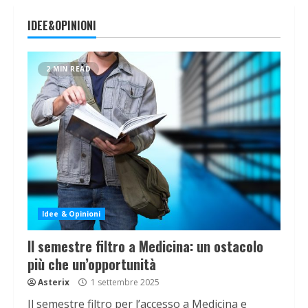
IDEE&OPINIONI
2 MIN READ
Idee & Opinioni
Il semestre filtro a Medicina: un ostacolo
più che un’opportunità
Asterix
1 settembre 2025
Il semestre filtro per l’accesso a Medicina e