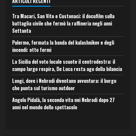
ARTICOLI RECENTI
Tra Macari, San Vito e Custonaci: il docufilm sulla
battaglia civile che fermò la raffineria negli anni
Settanta
Palermo, fermata la banda del kalashnikov e degli
incendi: otto fermi
La Sicilia del voto locale scuote il centrodestra: il
campo largo respira, De Luca resta ago della bilancia
Longi, dove i Nebrodi diventano avventura: il borgo
che punta sul turismo outdoor
Angelo Pidalà, la seconda vita nei Nebrodi dopo 27
anni nel mondo dello spettacolo