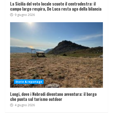
La Sicilia del voto locale scuote il centrodestra: il
campo largo respira, De Luca resta ago della bilancia
9 giugno 2026
Storie & reportage
Longi, dove i Nebrodi diventano avventura: il borgo
che punta sul turismo outdoor
4 giugno 2026