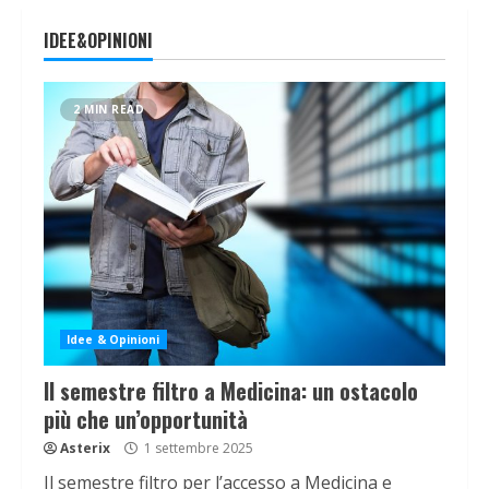
IDEE&OPINIONI
2 MIN READ
Idee & Opinioni
Il semestre filtro a Medicina: un ostacolo
più che un’opportunità
Asterix
1 settembre 2025
Il semestre filtro per l’accesso a Medicina e