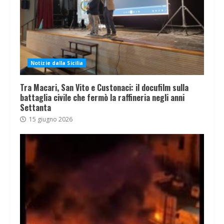
Notizie dalla Sicilia
Tra Macari, San Vito e Custonaci: il docufilm sulla
battaglia civile che fermò la raffineria negli anni
Settanta
15 giugno 2026