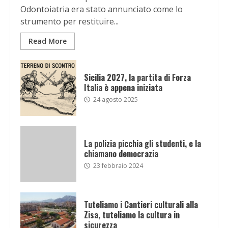
Odontoiatria era stato annunciato come lo
strumento per restituire...
Read More
Sicilia 2027, la partita di Forza
Italia è appena iniziata
24 agosto 2025
La polizia picchia gli studenti, e la
chiamano democrazia
23 febbraio 2024
Tuteliamo i Cantieri culturali alla
Zisa, tuteliamo la cultura in
sicurezza