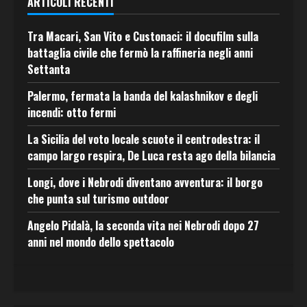
ARTICOLI RECENTI
Tra Macari, San Vito e Custonaci: il docufilm sulla
battaglia civile che fermò la raffineria negli anni
Settanta
Palermo, fermata la banda del kalashnikov e degli
incendi: otto fermi
La Sicilia del voto locale scuote il centrodestra: il
campo largo respira, De Luca resta ago della bilancia
Longi, dove i Nebrodi diventano avventura: il borgo
che punta sul turismo outdoor
Angelo Pidalà, la seconda vita nei Nebrodi dopo 27
anni nel mondo dello spettacolo