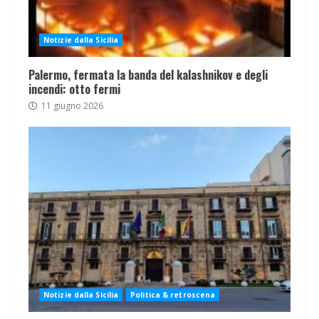
Notizie dalla Sicilia
Palermo, fermata la banda del kalashnikov e degli
incendi: otto fermi
11 giugno 2026
Notizie dalla Sicilia
Politica & retroscena