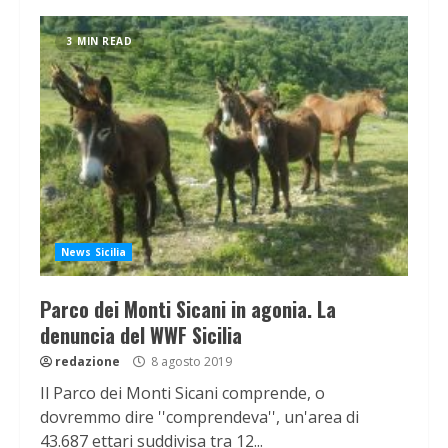
3 MIN READ
News Sicilia
Parco dei Monti Sicani in agonia. La
denuncia del WWF Sicilia
redazione
8 agosto 2019
Il Parco dei Monti Sicani comprende, o
dovremmo dire ''comprendeva'', un'area di
43.687 ettari suddivisa tra 12...