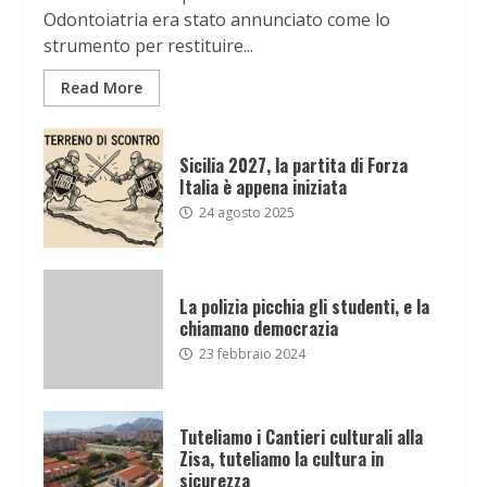
Odontoiatria era stato annunciato come lo
strumento per restituire...
Read More
Sicilia 2027, la partita di Forza
Italia è appena iniziata
24 agosto 2025
La polizia picchia gli studenti, e la
chiamano democrazia
23 febbraio 2024
Tuteliamo i Cantieri culturali alla
Zisa, tuteliamo la cultura in
sicurezza