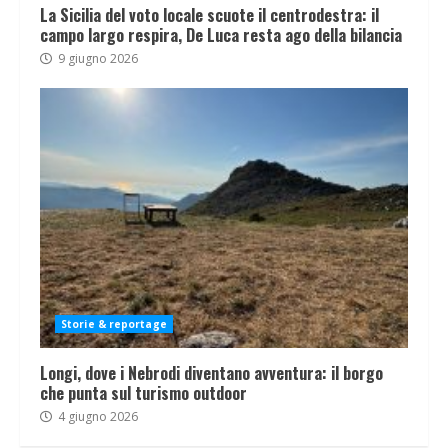
La Sicilia del voto locale scuote il centrodestra: il
campo largo respira, De Luca resta ago della bilancia
9 giugno 2026
Storie & reportage
Longi, dove i Nebrodi diventano avventura: il borgo
che punta sul turismo outdoor
4 giugno 2026