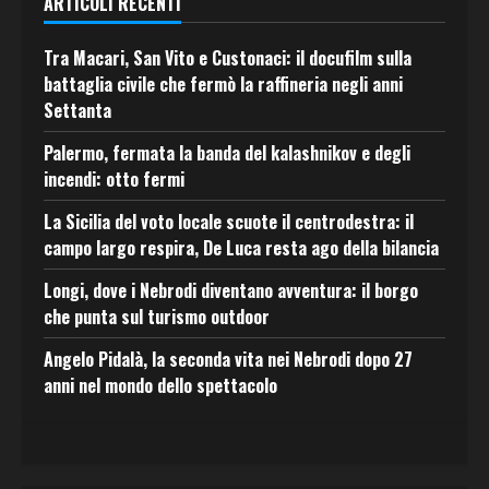
ARTICOLI RECENTI
Tra Macari, San Vito e Custonaci: il docufilm sulla
battaglia civile che fermò la raffineria negli anni
Settanta
Palermo, fermata la banda del kalashnikov e degli
incendi: otto fermi
La Sicilia del voto locale scuote il centrodestra: il
campo largo respira, De Luca resta ago della bilancia
Longi, dove i Nebrodi diventano avventura: il borgo
che punta sul turismo outdoor
Angelo Pidalà, la seconda vita nei Nebrodi dopo 27
anni nel mondo dello spettacolo