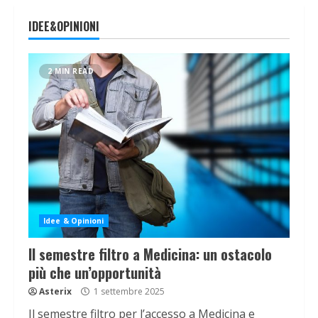
IDEE&OPINIONI
2 MIN READ
Idee & Opinioni
Il semestre filtro a Medicina: un ostacolo
più che un’opportunità
Asterix
1 settembre 2025
Il semestre filtro per l’accesso a Medicina e