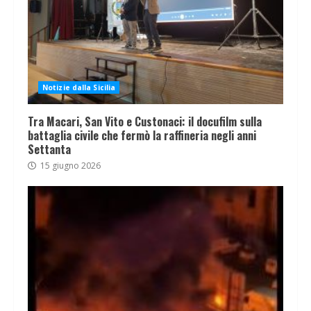
Notizie dalla Sicilia
Tra Macari, San Vito e Custonaci: il docufilm sulla
battaglia civile che fermò la raffineria negli anni
Settanta
15 giugno 2026