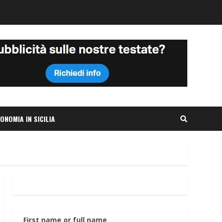
ONOMIA IN SICILIA
First name or full name