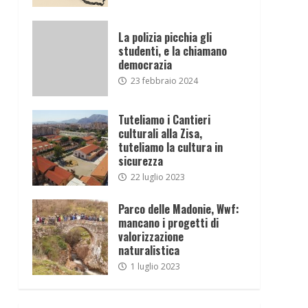
La polizia picchia gli
studenti, e la chiamano
democrazia
23 febbraio 2024
Tuteliamo i Cantieri
culturali alla Zisa,
tuteliamo la cultura in
sicurezza
22 luglio 2023
Parco delle Madonie, Wwf:
mancano i progetti di
valorizzazione
naturalistica
1 luglio 2023