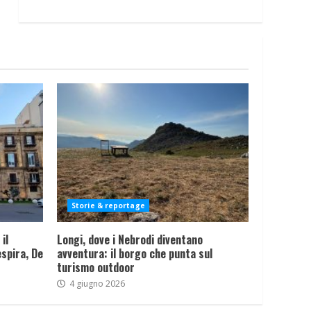
Storie & reportage
il
Longi, dove i Nebrodi diventano
spira, De
avventura: il borgo che punta sul
turismo outdoor
4 giugno 2026