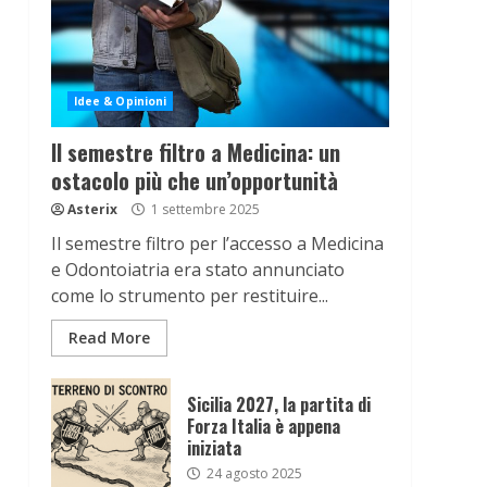
Idee & Opinioni
Il semestre filtro a Medicina: un
ostacolo più che un’opportunità
Asterix
1 settembre 2025
Il semestre filtro per l’accesso a Medicina
e Odontoiatria era stato annunciato
come lo strumento per restituire...
Read More
Sicilia 2027, la partita di
Forza Italia è appena
iniziata
24 agosto 2025