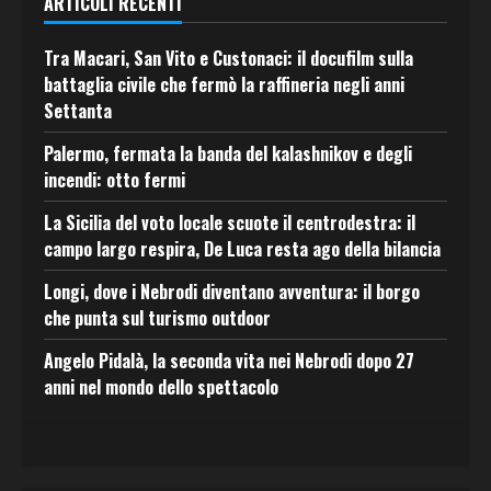
ARTICOLI RECENTI
Tra Macari, San Vito e Custonaci: il docufilm sulla
battaglia civile che fermò la raffineria negli anni
Settanta
Palermo, fermata la banda del kalashnikov e degli
incendi: otto fermi
La Sicilia del voto locale scuote il centrodestra: il
campo largo respira, De Luca resta ago della bilancia
Longi, dove i Nebrodi diventano avventura: il borgo
che punta sul turismo outdoor
Angelo Pidalà, la seconda vita nei Nebrodi dopo 27
anni nel mondo dello spettacolo