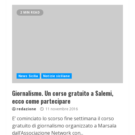
2 MIN READ
News Sicilia
Notizie siciliane
Giornalismo. Un corso gratuito a Salemi,
ecco come partecipare
redazione
11 novembre 2016
E’ cominciato lo scorso fine settimana il corso
gratuito di giornalismo organizzato a Marsala
dall’Associazione Network con...