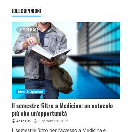
IDEE&OPINIONI
2 MIN READ
Idee & Opinioni
Il semestre filtro a Medicina: un ostacolo
più che un’opportunità
Asterix
1 settembre 2025
Il semestre filtro per l’accesso a Medicina e