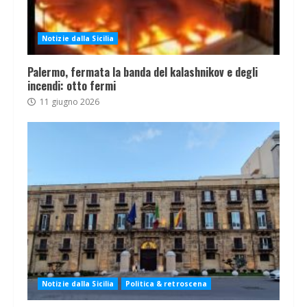
Notizie dalla Sicilia
Palermo, fermata la banda del kalashnikov e degli
incendi: otto fermi
11 giugno 2026
Notizie dalla Sicilia
Politica & retroscena