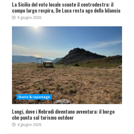
La Sicilia del voto locale scuote il centrodestra: il
campo largo respira, De Luca resta ago della bilancia
9 giugno 2026
Storie & reportage
Longi, dove i Nebrodi diventano avventura: il borgo
che punta sul turismo outdoor
4 giugno 2026