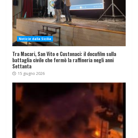
Notizie dalla Sicilia
Tra Macari, San Vito e Custonaci: il docufilm sulla
battaglia civile che fermò la raffineria negli anni
Settanta
15 giugno 2026