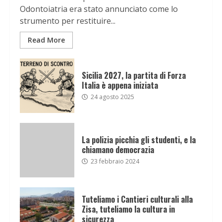
Odontoiatria era stato annunciato come lo
strumento per restituire...
Read More
Sicilia 2027, la partita di Forza
Italia è appena iniziata
24 agosto 2025
La polizia picchia gli studenti, e la
chiamano democrazia
23 febbraio 2024
Tuteliamo i Cantieri culturali alla
Zisa, tuteliamo la cultura in
sicurezza