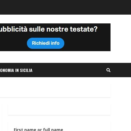
ONOMIA IN SICILIA
First name or full name