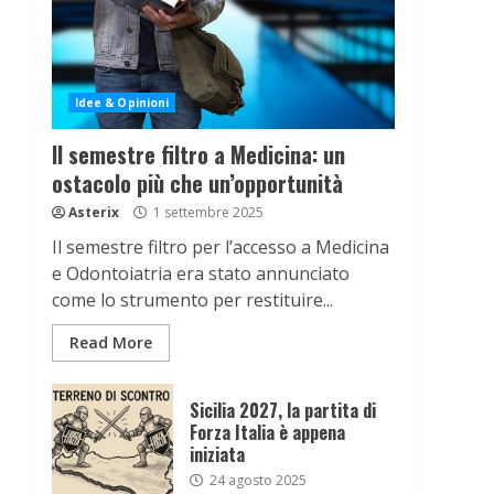
Idee & Opinioni
Il semestre filtro a Medicina: un
ostacolo più che un’opportunità
Asterix
1 settembre 2025
Il semestre filtro per l’accesso a Medicina
e Odontoiatria era stato annunciato
come lo strumento per restituire...
Read More
Sicilia 2027, la partita di
Forza Italia è appena
iniziata
24 agosto 2025