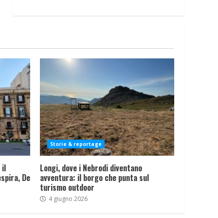
Storie & reportage
il
Longi, dove i Nebrodi diventano
spira, De
avventura: il borgo che punta sul
turismo outdoor
4 giugno 2026