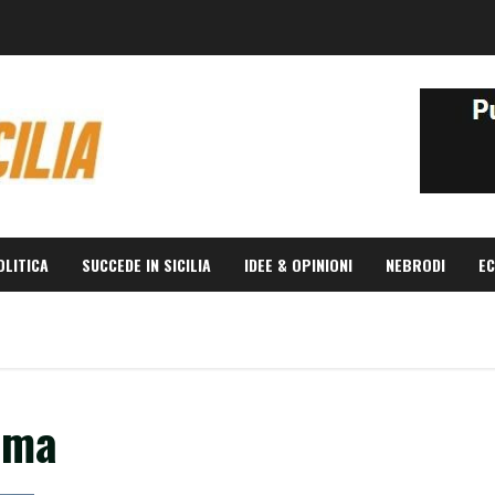
OLITICA
SUCCEDE IN SICILIA
IDEE & OPINIONI
NEBRODI
EC
oma