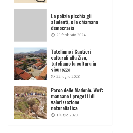
La polizia picchia gli
studenti, e la chiamano
democrazia
23 febbraio 2024
Tuteliamo i Cantieri
culturali alla Zisa,
tuteliamo la cultura in
sicurezza
22 luglio 2023
Parco delle Madonie, Wwf:
mancano i progetti di
valorizzazione
naturalistica
1 luglio 2023