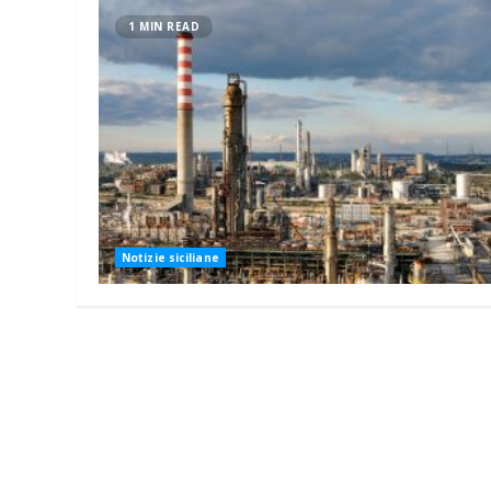
1 MIN READ
Notizie siciliane