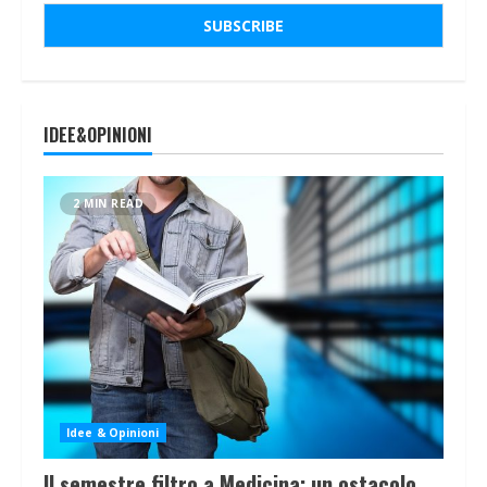
IDEE&OPINIONI
2 MIN READ
Idee & Opinioni
Il semestre filtro a Medicina: un ostacolo