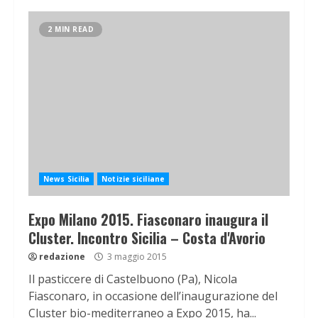
2 MIN READ
News Sicilia
Notizie siciliane
Expo Milano 2015. Fiasconaro inaugura il
Cluster. Incontro Sicilia – Costa d'Avorio
redazione
3 maggio 2015
Il pasticcere di Castelbuono (Pa), Nicola
Fiasconaro, in occasione dell’inaugurazione del
Cluster bio-mediterraneo a Expo 2015, ha...