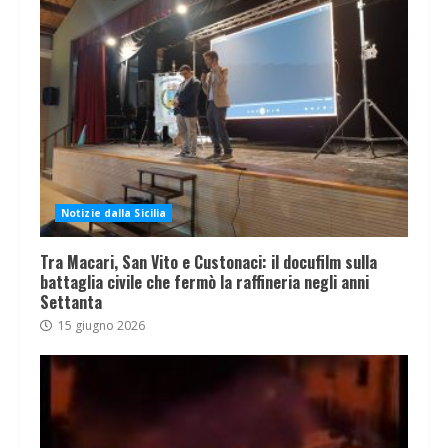
Notizie dalla Sicilia
Tra Macari, San Vito e Custonaci: il docufilm sulla
battaglia civile che fermò la raffineria negli anni
Settanta
15 giugno 2026