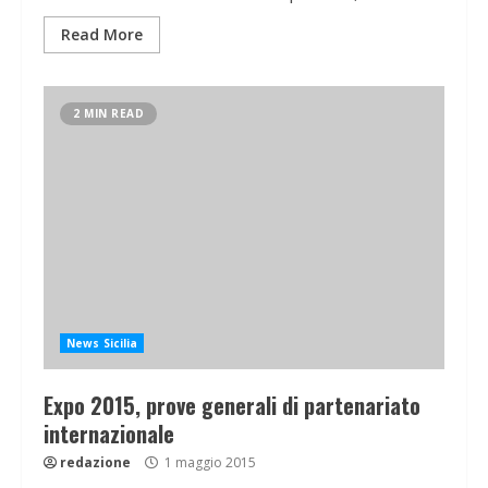
Read More
2 MIN READ
News Sicilia
Expo 2015, prove generali di partenariato
internazionale
redazione
1 maggio 2015