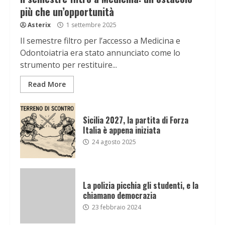
più che un’opportunità
Asterix
1 settembre 2025
Il semestre filtro per l’accesso a Medicina e
Odontoiatria era stato annunciato come lo
strumento per restituire...
Read More
Sicilia 2027, la partita di Forza
Italia è appena iniziata
24 agosto 2025
La polizia picchia gli studenti, e la
chiamano democrazia
23 febbraio 2024