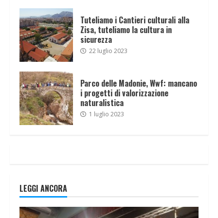
Tuteliamo i Cantieri culturali alla
Zisa, tuteliamo la cultura in
sicurezza
22 luglio 2023
Parco delle Madonie, Wwf: mancano
i progetti di valorizzazione
naturalistica
1 luglio 2023
LEGGI ANCORA