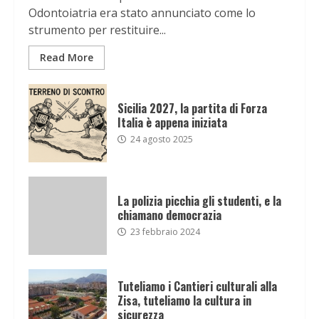
Odontoiatria era stato annunciato come lo
strumento per restituire...
Read More
Sicilia 2027, la partita di Forza
Italia è appena iniziata
24 agosto 2025
La polizia picchia gli studenti, e la
chiamano democrazia
23 febbraio 2024
Tuteliamo i Cantieri culturali alla
Zisa, tuteliamo la cultura in
sicurezza