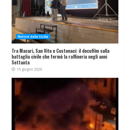
Notizie dalla Sicilia
Tra Macari, San Vito e Custonaci: il docufilm sulla
battaglia civile che fermò la raffineria negli anni
Settanta
15 giugno 2026