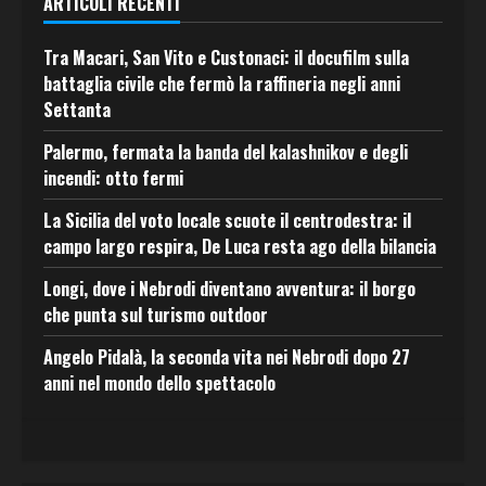
ARTICOLI RECENTI
Tra Macari, San Vito e Custonaci: il docufilm sulla
battaglia civile che fermò la raffineria negli anni
Settanta
Palermo, fermata la banda del kalashnikov e degli
incendi: otto fermi
La Sicilia del voto locale scuote il centrodestra: il
campo largo respira, De Luca resta ago della bilancia
Longi, dove i Nebrodi diventano avventura: il borgo
che punta sul turismo outdoor
Angelo Pidalà, la seconda vita nei Nebrodi dopo 27
anni nel mondo dello spettacolo