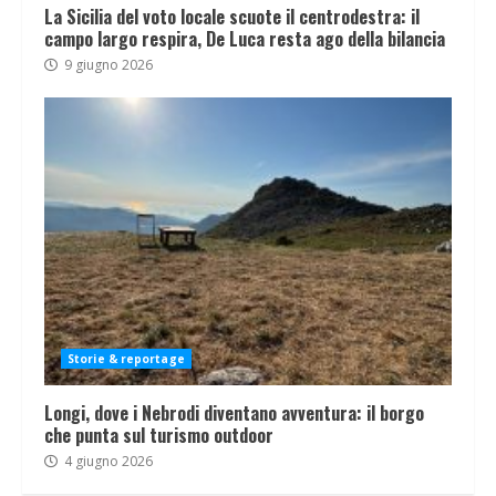
La Sicilia del voto locale scuote il centrodestra: il
campo largo respira, De Luca resta ago della bilancia
9 giugno 2026
Storie & reportage
Longi, dove i Nebrodi diventano avventura: il borgo
che punta sul turismo outdoor
4 giugno 2026