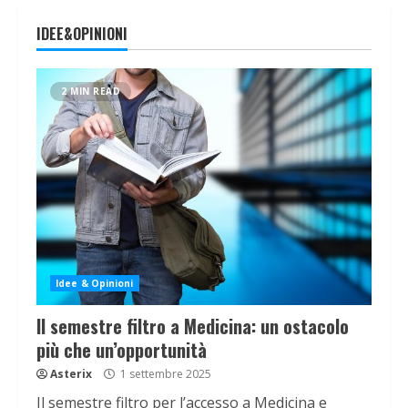
IDEE&OPINIONI
2 MIN READ
Idee & Opinioni
Il semestre filtro a Medicina: un ostacolo
più che un’opportunità
Asterix
1 settembre 2025
Il semestre filtro per l’accesso a Medicina e