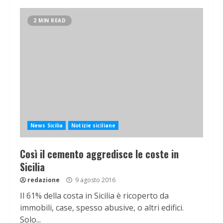
2 MIN READ
News Sicilia
Notizie siciliane
Così il cemento aggredisce le coste in
Sicilia
redazione
9 agosto 2016
Il 61% della costa in Sicilia è ricoperto da
immobili, case, spesso abusive, o altri edifici.
Solo...