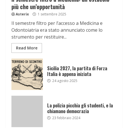
più che un’opportunità
Asterix
1 settembre 2025
Il semestre filtro per l’accesso a Medicina e
Odontoiatria era stato annunciato come lo
strumento per restituire...
Read More
Sicilia 2027, la partita di Forza
Italia è appena iniziata
24 agosto 2025
La polizia picchia gli studenti, e la
chiamano democrazia
23 febbraio 2024