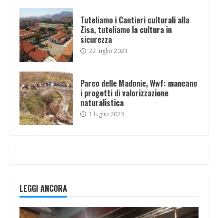
Tuteliamo i Cantieri culturali alla
Zisa, tuteliamo la cultura in
sicurezza
22 luglio 2023
Parco delle Madonie, Wwf: mancano
i progetti di valorizzazione
naturalistica
1 luglio 2023
LEGGI ANCORA