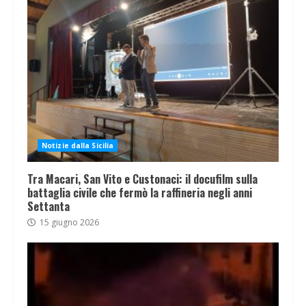
Notizie dalla Sicilia
Tra Macari, San Vito e Custonaci: il docufilm sulla
battaglia civile che fermò la raffineria negli anni
Settanta
15 giugno 2026