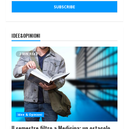
IDEE&OPINIONI
2 MIN READ
Idee & Opinioni
Il semestre filtro a Medicina: un ostacolo