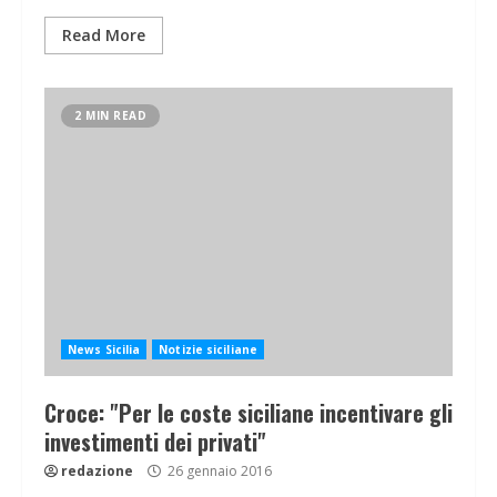
Read More
2 MIN READ
News Sicilia
Notizie siciliane
Croce: "Per le coste siciliane incentivare gli
investimenti dei privati"
redazione
26 gennaio 2016