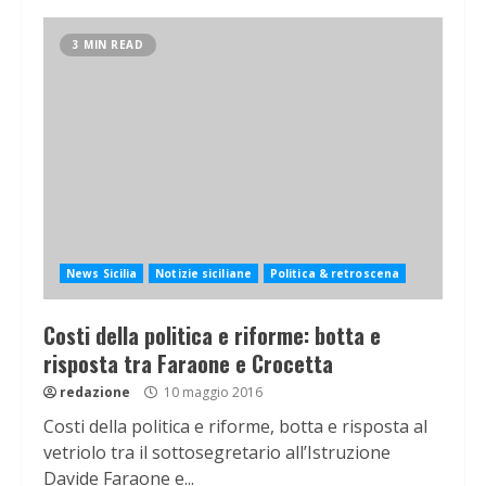
3 MIN READ
News Sicilia
Notizie siciliane
Politica & retroscena
Costi della politica e riforme: botta e
risposta tra Faraone e Crocetta
redazione
10 maggio 2016
Costi della politica e riforme, botta e risposta al
vetriolo tra il sottosegretario all’Istruzione
Davide Faraone e...