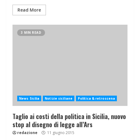
Read More
3 MIN READ
News Sicilia
Notizie siciliane
Politica & retroscena
Taglio ai costi della politica in Sicilia, nuovo
stop al disegno di legge all’Ars
redazione
11 giugno 2015