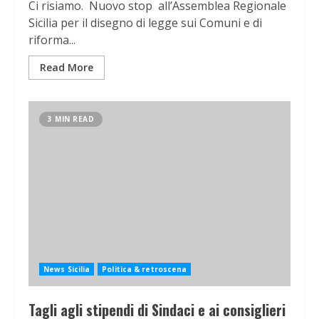
Ci risiamo. Nuovo stop all’Assemblea Regionale
Sicilia per il disegno di legge sui Comuni e di
riforma...
Read More
3 MIN READ
News Sicilia
Politica & retroscena
Tagli agli stipendi di Sindaci e ai consiglieri