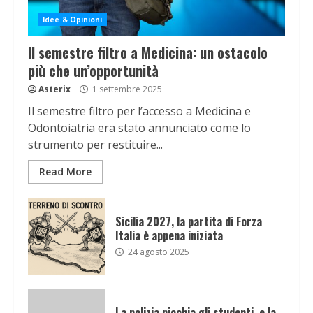
Idee & Opinioni
Il semestre filtro a Medicina: un ostacolo
più che un’opportunità
Asterix
1 settembre 2025
Il semestre filtro per l’accesso a Medicina e
Odontoiatria era stato annunciato come lo
strumento per restituire...
Read More
Sicilia 2027, la partita di Forza
Italia è appena iniziata
24 agosto 2025
La polizia picchia gli studenti, e la