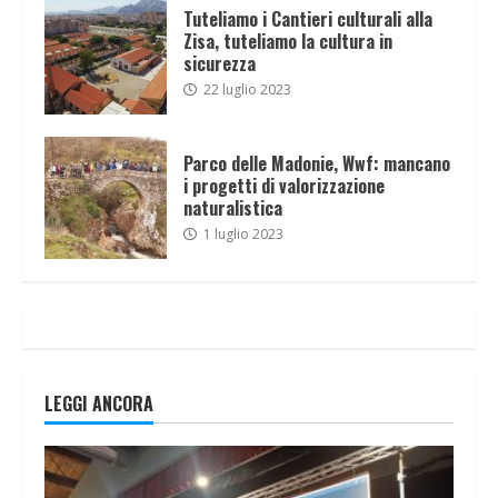
Tuteliamo i Cantieri culturali alla
Zisa, tuteliamo la cultura in
sicurezza
22 luglio 2023
Parco delle Madonie, Wwf: mancano
i progetti di valorizzazione
naturalistica
1 luglio 2023
LEGGI ANCORA