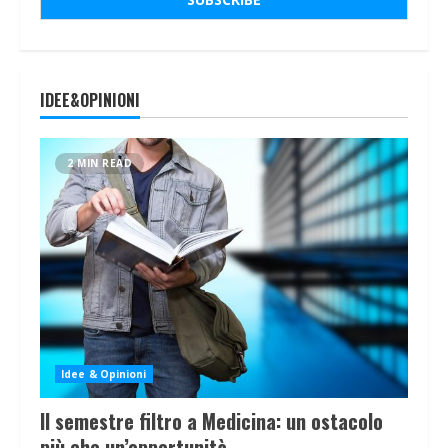
IDEE&OPINIONI
2 MIN READ
Idee & Opinioni
Il semestre filtro a Medicina: un ostacolo
più che un’opportunità