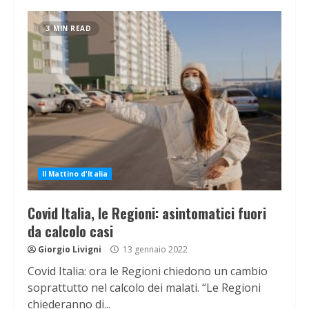
3 MIN READ
Il Mattino d'Italia
Covid Italia, le Regioni: asintomatici fuori
da calcolo casi
Giorgio Livigni
13 gennaio 2022
Covid Italia: ora le Regioni chiedono un cambio
soprattutto nel calcolo dei malati. “Le Regioni
chiederanno di...