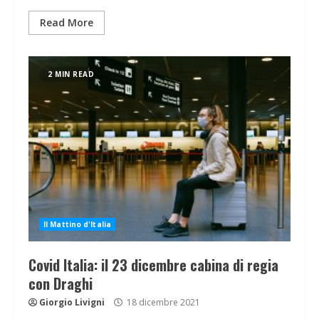
Read More
2 MIN READ
Il Mattino d'Italia
Covid Italia: il 23 dicembre cabina di regia
con Draghi
Giorgio Livigni
18 dicembre 2021