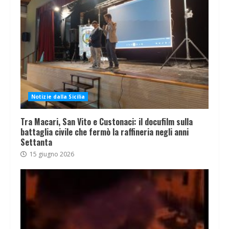
Notizie dalla Sicilia
Tra Macari, San Vito e Custonaci: il docufilm sulla
battaglia civile che fermò la raffineria negli anni
Settanta
15 giugno 2026