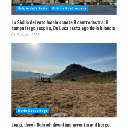
Notizie dalla Sicilia
Politica & retroscena
La Sicilia del voto locale scuote il centrodestra: il
campo largo respira, De Luca resta ago della bilancia
9 giugno 2026
Storie & reportage
Longi, dove i Nebrodi diventano avventura: il borgo