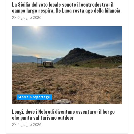
La Sicilia del voto locale scuote il centrodestra: il
campo largo respira, De Luca resta ago della bilancia
9 giugno 2026
Storie & reportage
Longi, dove i Nebrodi diventano avventura: il borgo
che punta sul turismo outdoor
4 giugno 2026