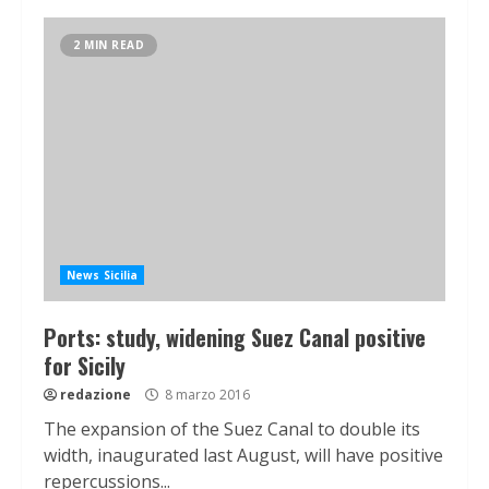
2 MIN READ
News Sicilia
Ports: study, widening Suez Canal positive
for Sicily
redazione
8 marzo 2016
The expansion of the Suez Canal to double its
width, inaugurated last August, will have positive
repercussions...