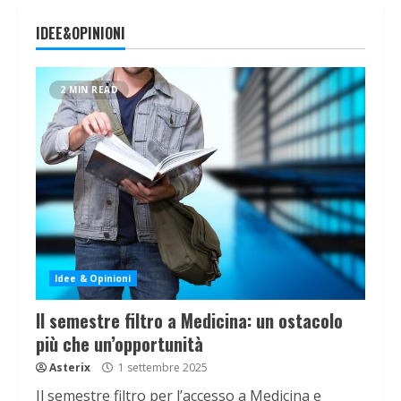
IDEE&OPINIONI
2 MIN READ
Idee & Opinioni
Il semestre filtro a Medicina: un ostacolo
più che un’opportunità
Asterix
1 settembre 2025
Il semestre filtro per l’accesso a Medicina e