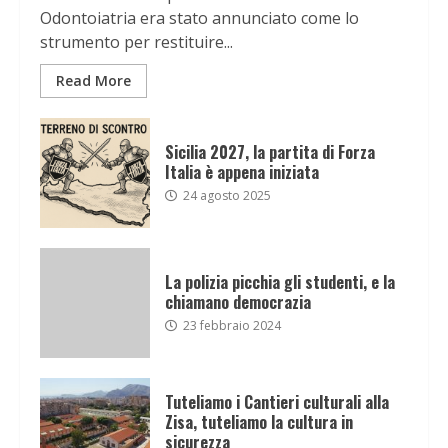
Odontoiatria era stato annunciato come lo
strumento per restituire...
Read More
Sicilia 2027, la partita di Forza
Italia è appena iniziata
24 agosto 2025
La polizia picchia gli studenti, e la
chiamano democrazia
23 febbraio 2024
Tuteliamo i Cantieri culturali alla
Zisa, tuteliamo la cultura in
sicurezza