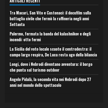
ARTICOLI RECENTI
Tra Macari, San Vito e Custonaci: il docufilm sulla
battaglia civile che fermò la raffineria negli anni
Settanta
Palermo, fermata la banda del kalashnikov e degli
incendi: otto fermi
La Sicilia del voto locale scuote il centrodestra: il
campo largo respira, De Luca resta ago della bilancia
Longi, dove i Nebrodi diventano avventura: il borgo
che punta sul turismo outdoor
Angelo Pidalà, la seconda vita nei Nebrodi dopo 27
anni nel mondo dello spettacolo