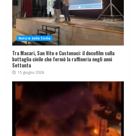
Notizie dalla Sicilia
Tra Macari, San Vito e Custonaci: il docufilm sulla
battaglia civile che fermò la raffineria negli anni
Settanta
15 giugno 2026