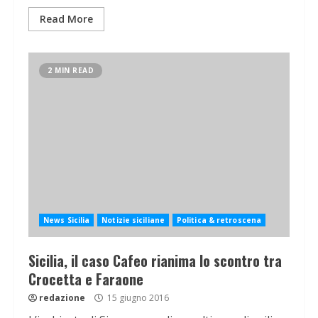
Read More
2 MIN READ
News Sicilia
Notizie siciliane
Politica & retroscena
Sicilia, il caso Cafeo rianima lo scontro tra
Crocetta e Faraone
redazione
15 giugno 2016