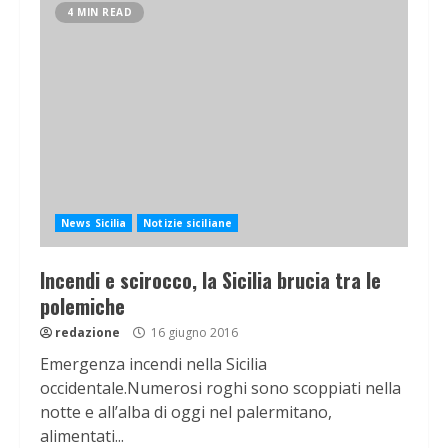
4 MIN READ
News Sicilia
Notizie siciliane
Incendi e scirocco, la Sicilia brucia tra le
polemiche
redazione
16 giugno 2016
Emergenza incendi nella Sicilia
occidentale.Numerosi roghi sono scoppiati nella
notte e all’alba di oggi nel palermitano,
alimentati...