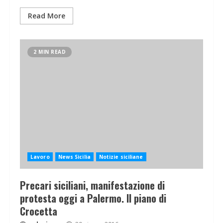
Read More
2 MIN READ
Lavoro
News Sicilia
Notizie siciliane
Precari siciliani, manifestazione di
protesta oggi a Palermo. Il piano di
Crocetta