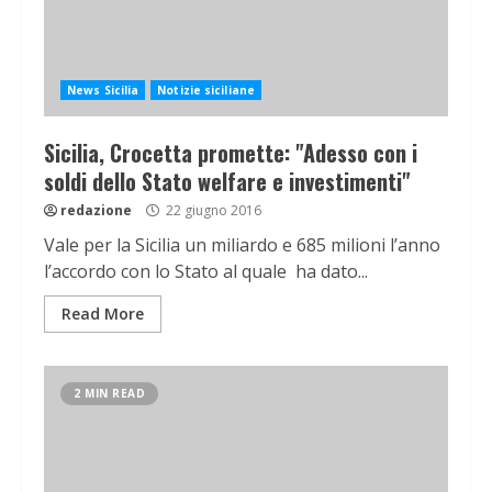
News Sicilia
Notizie siciliane
Sicilia, Crocetta promette: "Adesso con i
soldi dello Stato welfare e investimenti"
redazione
22 giugno 2016
Vale per la Sicilia un miliardo e 685 milioni l’anno
l’accordo con lo Stato al quale ha dato...
Read More
2 MIN READ