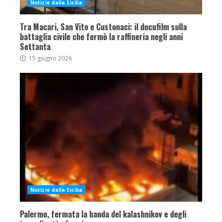
Notizie dalla Sicilia
Tra Macari, San Vito e Custonaci: il docufilm sulla
battaglia civile che fermò la raffineria negli anni
Settanta
15 giugno 2026
Notizie dalla Sicilia
Palermo, fermata la banda del kalashnikov e degli