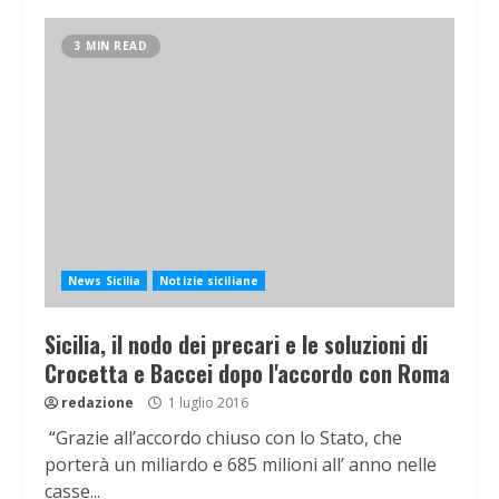
3 MIN READ
News Sicilia
Notizie siciliane
Sicilia, il nodo dei precari e le soluzioni di
Crocetta e Baccei dopo l'accordo con Roma
redazione
1 luglio 2016
“Grazie all’accordo chiuso con lo Stato, che
porterà un miliardo e 685 milioni all’ anno nelle
casse...