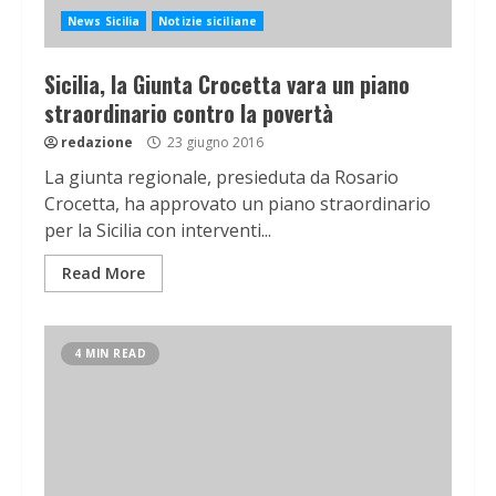
News Sicilia
Notizie siciliane
Sicilia, la Giunta Crocetta vara un piano
straordinario contro la povertà
redazione
23 giugno 2016
La giunta regionale, presieduta da Rosario
Crocetta, ha approvato un piano straordinario
per la Sicilia con interventi...
Read More
4 MIN READ