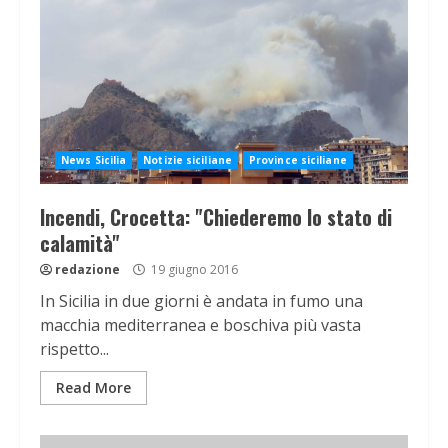
News Sicilia
Notizie siciliane
Province siciliane
Incendi, Crocetta: "Chiederemo lo stato di
calamità"
redazione
19 giugno 2016
In Sicilia in due giorni è andata in fumo una
macchia mediterranea e boschiva più vasta
rispetto...
Read More