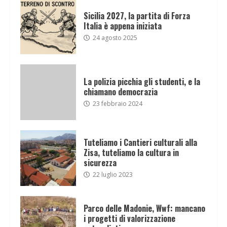
Sicilia 2027, la partita di Forza
Italia è appena iniziata
24 agosto 2025
La polizia picchia gli studenti, e la
chiamano democrazia
23 febbraio 2024
Tuteliamo i Cantieri culturali alla
Zisa, tuteliamo la cultura in
sicurezza
22 luglio 2023
Parco delle Madonie, Wwf: mancano
i progetti di valorizzazione