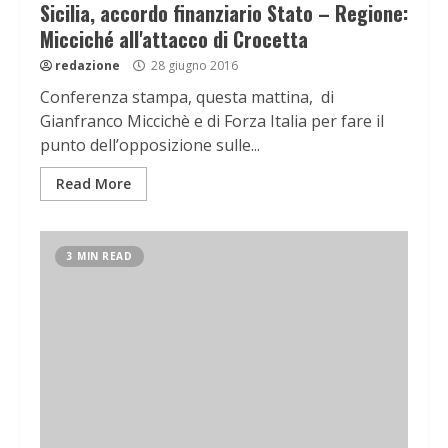
Sicilia, accordo finanziario Stato – Regione:
Micciché all'attacco di Crocetta
redazione
28 giugno 2016
Conferenza stampa, questa mattina, di
Gianfranco Miccichè e di Forza Italia per fare il
punto dell’opposizione sulle...
Read More
3 MIN READ