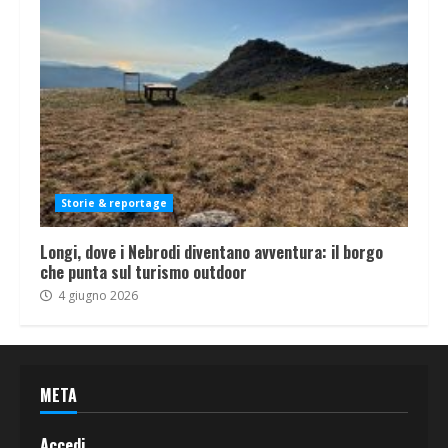
Storie & reportage
Longi, dove i Nebrodi diventano avventura: il borgo
che punta sul turismo outdoor
4 giugno 2026
META
Accedi