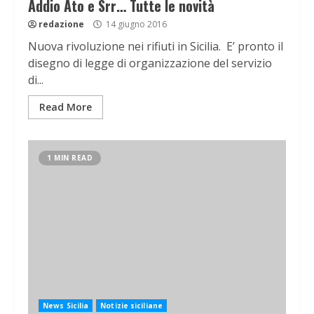
Addio Ato e Srr… Tutte le novità
redazione
14 giugno 2016
Nuova rivoluzione nei rifiuti in Sicilia. E’ pronto il
disegno di legge di organizzazione del servizio
di...
Read More
1 MIN READ
News Sicilia
Notizie siciliane