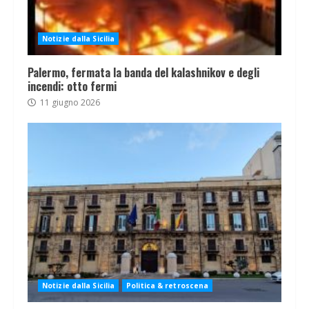
Notizie dalla Sicilia
Palermo, fermata la banda del kalashnikov e degli
incendi: otto fermi
11 giugno 2026
Notizie dalla Sicilia
Politica & retroscena