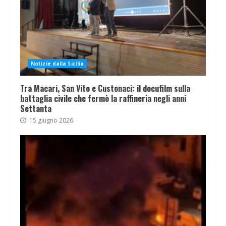
Notizie dalla Sicilia
Tra Macari, San Vito e Custonaci: il docufilm sulla
battaglia civile che fermò la raffineria negli anni
Settanta
15 giugno 2026