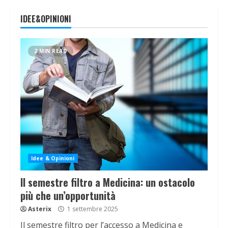
IDEE&OPINIONI
2 MIN READ
Idee & Opinioni
Il semestre filtro a Medicina: un ostacolo
più che un’opportunità
Asterix
1 settembre 2025
Il semestre filtro per l’accesso a Medicina e