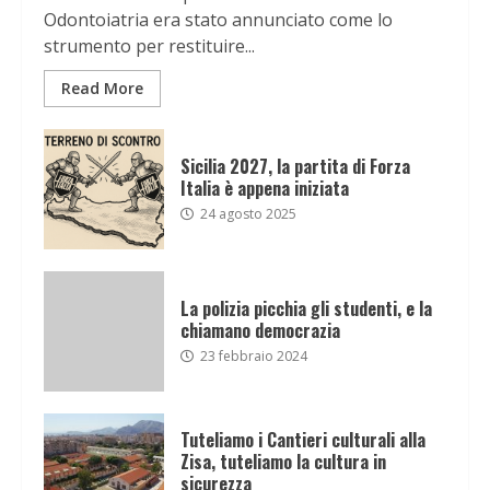
Odontoiatria era stato annunciato come lo
strumento per restituire...
Read More
Sicilia 2027, la partita di Forza
Italia è appena iniziata
24 agosto 2025
La polizia picchia gli studenti, e la
chiamano democrazia
23 febbraio 2024
Tuteliamo i Cantieri culturali alla
Zisa, tuteliamo la cultura in
sicurezza