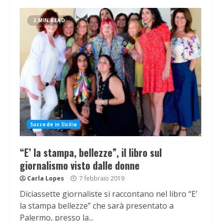
2 MIN READ
Succede in Sicilia
“E’ la stampa, bellezze”, il libro sul
giornalismo visto dalle donne
Carla Lopes
7 febbraio 2019
Diciassette giornaliste si raccontano nel libro “E’
la stampa bellezze” che sarà presentato a
Palermo, presso la...