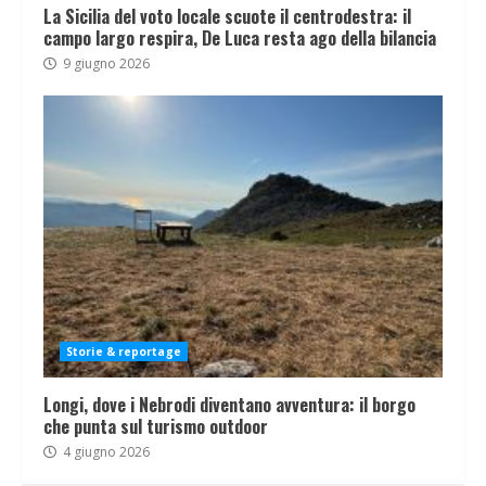
La Sicilia del voto locale scuote il centrodestra: il
campo largo respira, De Luca resta ago della bilancia
9 giugno 2026
Storie & reportage
Longi, dove i Nebrodi diventano avventura: il borgo
che punta sul turismo outdoor
4 giugno 2026