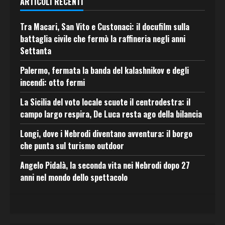
ARTICOLI RECENTI
Tra Macari, San Vito e Custonaci: il docufilm sulla
battaglia civile che fermò la raffineria negli anni
Settanta
Palermo, fermata la banda del kalashnikov e degli
incendi: otto fermi
La Sicilia del voto locale scuote il centrodestra: il
campo largo respira, De Luca resta ago della bilancia
Longi, dove i Nebrodi diventano avventura: il borgo
che punta sul turismo outdoor
Angelo Pidalà, la seconda vita nei Nebrodi dopo 27
anni nel mondo dello spettacolo