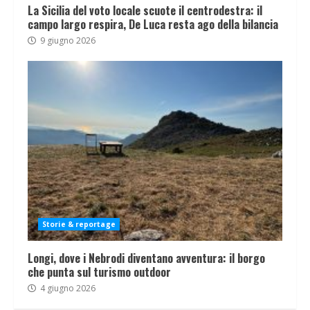
La Sicilia del voto locale scuote il centrodestra: il
campo largo respira, De Luca resta ago della bilancia
9 giugno 2026
Storie & reportage
Longi, dove i Nebrodi diventano avventura: il borgo
che punta sul turismo outdoor
4 giugno 2026