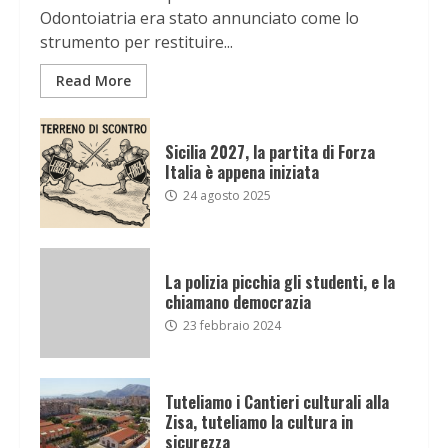
Odontoiatria era stato annunciato come lo
strumento per restituire...
Read More
Sicilia 2027, la partita di Forza
Italia è appena iniziata
24 agosto 2025
La polizia picchia gli studenti, e la
chiamano democrazia
23 febbraio 2024
Tuteliamo i Cantieri culturali alla
Zisa, tuteliamo la cultura in
sicurezza