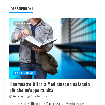
IDEE&OPINIONI
2 MIN READ
Idee & Opinioni
Il semestre filtro a Medicina: un ostacolo
più che un’opportunità
Asterix
1 settembre 2025
Il semestre filtro per l’accesso a Medicina e