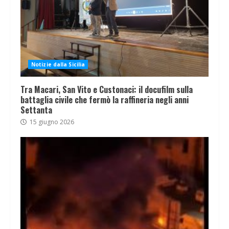
Notizie dalla Sicilia
Tra Macari, San Vito e Custonaci: il docufilm sulla
battaglia civile che fermò la raffineria negli anni
Settanta
15 giugno 2026