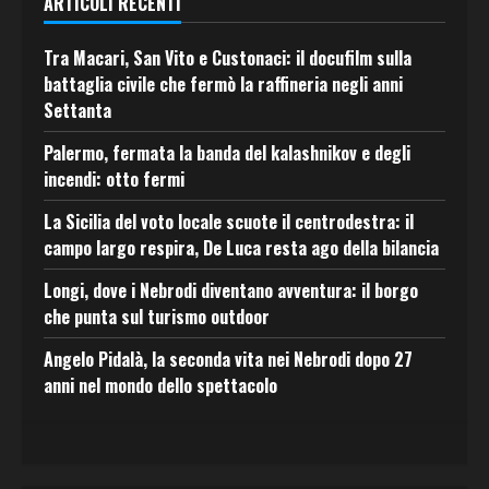
ARTICOLI RECENTI
Tra Macari, San Vito e Custonaci: il docufilm sulla
battaglia civile che fermò la raffineria negli anni
Settanta
Palermo, fermata la banda del kalashnikov e degli
incendi: otto fermi
La Sicilia del voto locale scuote il centrodestra: il
campo largo respira, De Luca resta ago della bilancia
Longi, dove i Nebrodi diventano avventura: il borgo
che punta sul turismo outdoor
Angelo Pidalà, la seconda vita nei Nebrodi dopo 27
anni nel mondo dello spettacolo