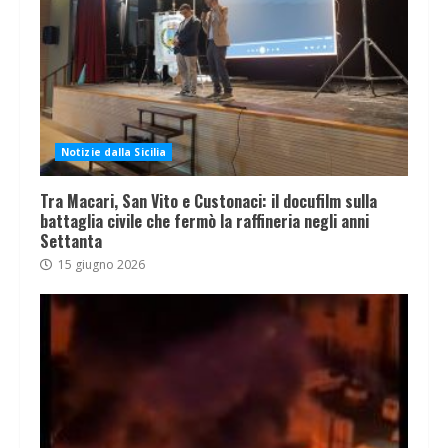
Notizie dalla Sicilia
Tra Macari, San Vito e Custonaci: il docufilm sulla
battaglia civile che fermò la raffineria negli anni
Settanta
15 giugno 2026