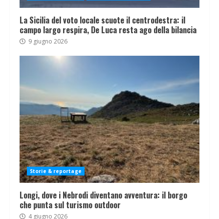
La Sicilia del voto locale scuote il centrodestra: il
campo largo respira, De Luca resta ago della bilancia
9 giugno 2026
Storie & reportage
Longi, dove i Nebrodi diventano avventura: il borgo
che punta sul turismo outdoor
4 giugno 2026