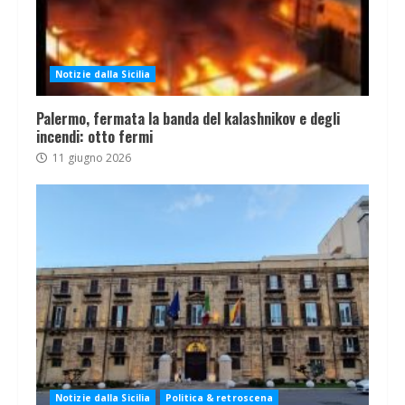
Notizie dalla Sicilia
Palermo, fermata la banda del kalashnikov e degli
incendi: otto fermi
11 giugno 2026
Notizie dalla Sicilia
Politica & retroscena