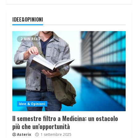
IDEE&OPINIONI
2 MIN READ
Idee & Opinioni
Il semestre filtro a Medicina: un ostacolo
più che un’opportunità
Asterix
1 settembre 2025