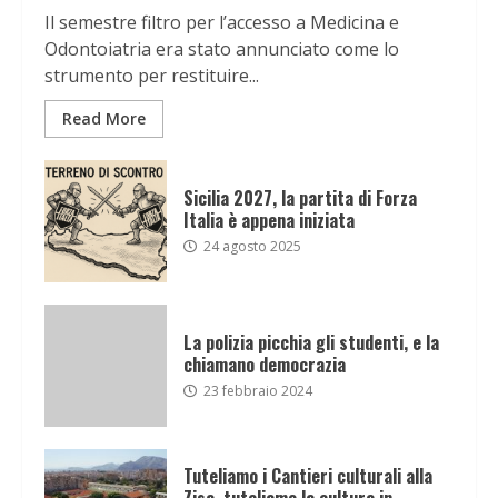
Il semestre filtro per l’accesso a Medicina e
Odontoiatria era stato annunciato come lo
strumento per restituire...
Read More
Sicilia 2027, la partita di Forza
Italia è appena iniziata
24 agosto 2025
La polizia picchia gli studenti, e la
chiamano democrazia
23 febbraio 2024
Tuteliamo i Cantieri culturali alla
Zisa, tuteliamo la cultura in