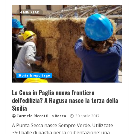
4 MIN READ
Storie & reportage
La Casa in Paglia nuova frontiera
dell’edilizia? A Ragusa nasce la terza della
Sicilia
Carmelo Riccotti La Rocca
30 aprile 2017
A Punta Secca nasce Sempre Verde. Utilizzate
350 balle di paglia per la coibentazione: una