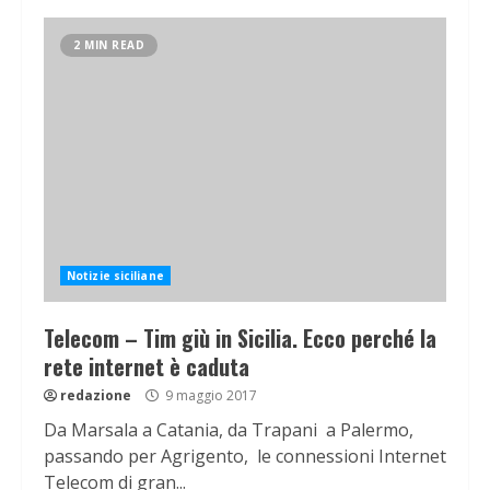
2 MIN READ
Notizie siciliane
Telecom – Tim giù in Sicilia. Ecco perché la
rete internet è caduta
redazione
9 maggio 2017
Da Marsala a Catania, da Trapani a Palermo,
passando per Agrigento, le connessioni Internet
Telecom di gran...