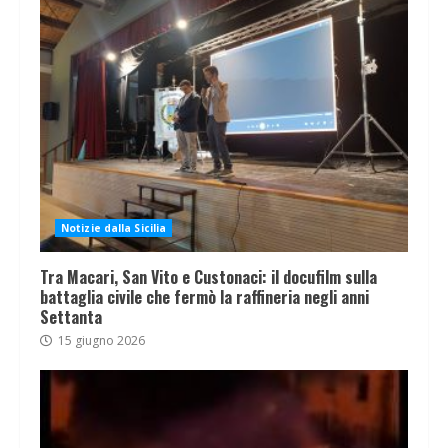
Notizie dalla Sicilia
Tra Macari, San Vito e Custonaci: il docufilm sulla
battaglia civile che fermò la raffineria negli anni
Settanta
15 giugno 2026