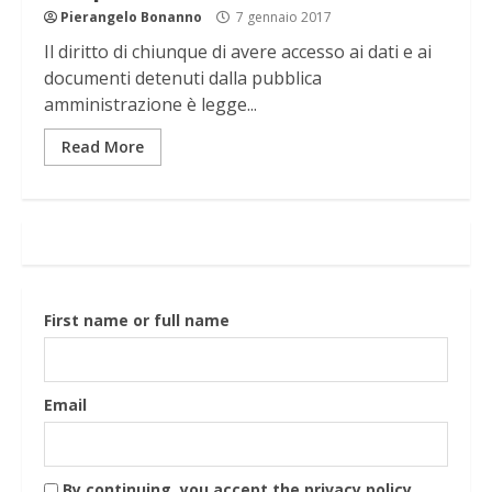
Pierangelo Bonanno
7 gennaio 2017
Il diritto di chiunque di avere accesso ai dati e ai
documenti detenuti dalla pubblica
amministrazione è legge...
Read More
First name or full name
Email
By continuing, you accept the privacy policy