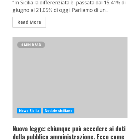
“In Sicilia la differenziata è passata dal 15,41% di
giugno al 21,05% di oggi. Parliamo di un...
Read More
4 MIN READ
News Sicilia
Notizie siciliane
Nuova legge: chiunque può accedere ai dati
della pubblica amministrazione. Ecco come