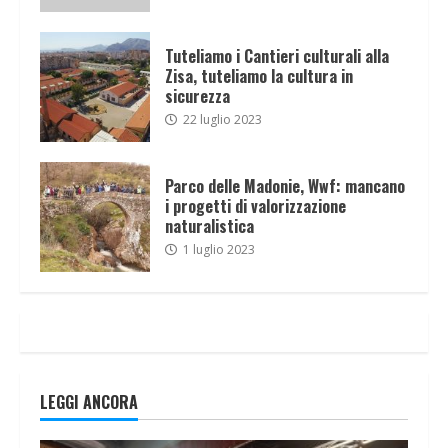
Tuteliamo i Cantieri culturali alla
Zisa, tuteliamo la cultura in
sicurezza
22 luglio 2023
Parco delle Madonie, Wwf: mancano
i progetti di valorizzazione
naturalistica
1 luglio 2023
LEGGI ANCORA