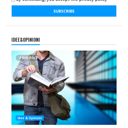
IDEE&OPINIONI
2 MIN READ
Idee & Opinioni