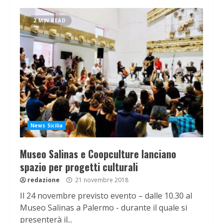
2 MIN READ
News Sicilia
Museo Salinas e Coopculture lanciano
spazio per progetti culturali
redazione
21 novembre 2018
Il 24 novembre previsto evento – dalle 10.30 al
Museo Salinas a Palermo - durante il quale si
presenterà il...