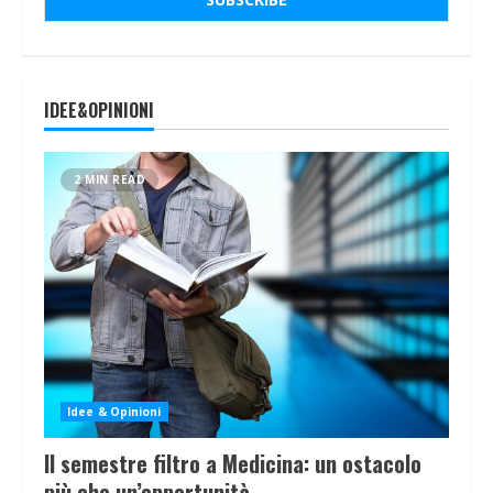
IDEE&OPINIONI
2 MIN READ
Idee & Opinioni
Il semestre filtro a Medicina: un ostacolo
più che un’opportunità