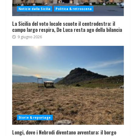
Notizie dalla Sicilia
Politica & retroscena
La Sicilia del voto locale scuote il centrodestra: il
campo largo respira, De Luca resta ago della bilancia
9 giugno 2026
Storie & reportage
Longi, dove i Nebrodi diventano avventura: il borgo