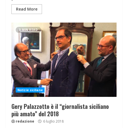
Read More
3 MIN READ
Notizie siciliane
Gery Palazzotto è il “giornalista siciliano
più amato” del 2018
redazione
6 luglio 2018