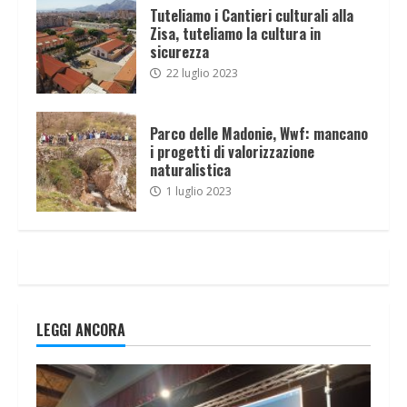
Tuteliamo i Cantieri culturali alla
Zisa, tuteliamo la cultura in
sicurezza
22 luglio 2023
Parco delle Madonie, Wwf: mancano
i progetti di valorizzazione
naturalistica
1 luglio 2023
LEGGI ANCORA