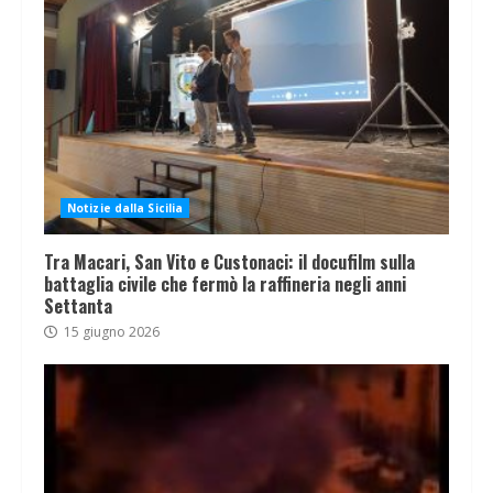
Notizie dalla Sicilia
Tra Macari, San Vito e Custonaci: il docufilm sulla
battaglia civile che fermò la raffineria negli anni
Settanta
15 giugno 2026