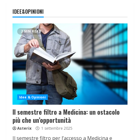
IDEE&OPINIONI
2 MIN READ
Idee & Opinioni
Il semestre filtro a Medicina: un ostacolo
più che un’opportunità
Asterix
1 settembre 2025
Il semestre filtro per l’accesso a Medicina e