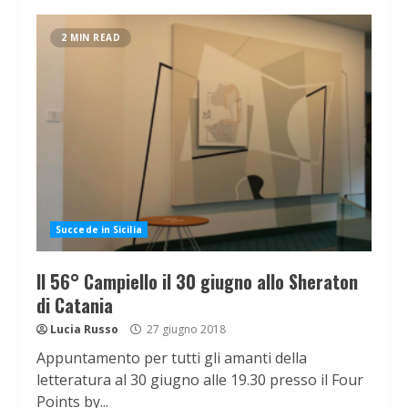
2 MIN READ
Succede in Sicilia
Il 56° Campiello il 30 giugno allo Sheraton
di Catania
Lucia Russo
27 giugno 2018
Appuntamento per tutti gli amanti della
letteratura al 30 giugno alle 19.30 presso il Four
Points by...