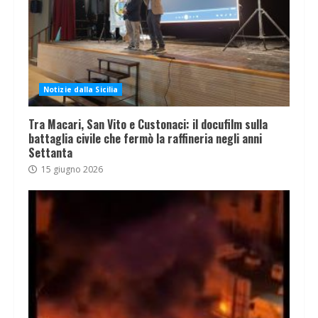
Notizie dalla Sicilia
Tra Macari, San Vito e Custonaci: il docufilm sulla
battaglia civile che fermò la raffineria negli anni
Settanta
15 giugno 2026