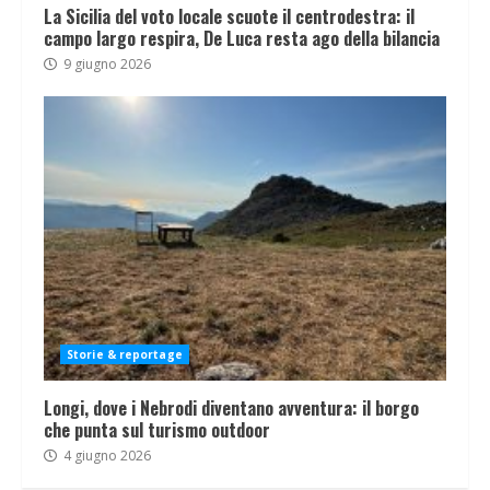
La Sicilia del voto locale scuote il centrodestra: il
campo largo respira, De Luca resta ago della bilancia
9 giugno 2026
Storie & reportage
Longi, dove i Nebrodi diventano avventura: il borgo
che punta sul turismo outdoor
4 giugno 2026