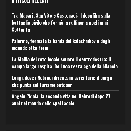
ARTICOLI RECENTI
Tra Macari, San Vito e Custonaci: il docufilm sulla
battaglia civile che fermò la raffineria negli anni
Settanta
Palermo, fermata la banda del kalashnikov e degli
incendi: otto fermi
La Sicilia del voto locale scuote il centrodestra: il
campo largo respira, De Luca resta ago della bilancia
Longi, dove i Nebrodi diventano avventura: il borgo
che punta sul turismo outdoor
Angelo Pidalà, la seconda vita nei Nebrodi dopo 27
anni nel mondo dello spettacolo