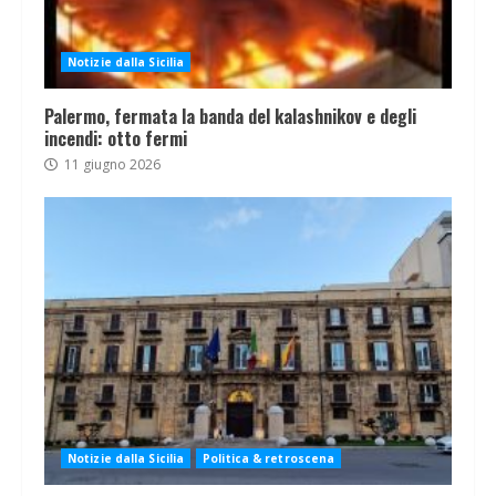
Notizie dalla Sicilia
Palermo, fermata la banda del kalashnikov e degli
incendi: otto fermi
11 giugno 2026
Notizie dalla Sicilia
Politica & retroscena