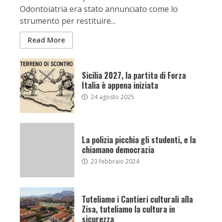
Odontoiatria era stato annunciato come lo
strumento per restituire...
Read More
Sicilia 2027, la partita di Forza
Italia è appena iniziata
24 agosto 2025
La polizia picchia gli studenti, e la
chiamano democrazia
23 febbraio 2024
Tuteliamo i Cantieri culturali alla
Zisa, tuteliamo la cultura in
sicurezza