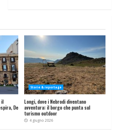
Storie & reportage
il
Longi, dove i Nebrodi diventano
spira, De
avventura: il borgo che punta sul
turismo outdoor
4 giugno 2026