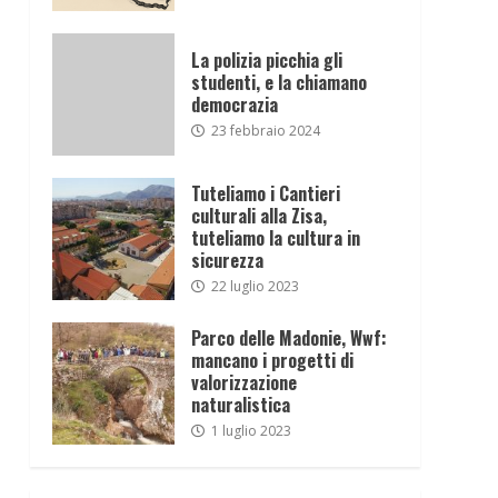
La polizia picchia gli
studenti, e la chiamano
democrazia
23 febbraio 2024
Tuteliamo i Cantieri
culturali alla Zisa,
tuteliamo la cultura in
sicurezza
22 luglio 2023
Parco delle Madonie, Wwf:
mancano i progetti di
valorizzazione
naturalistica
1 luglio 2023