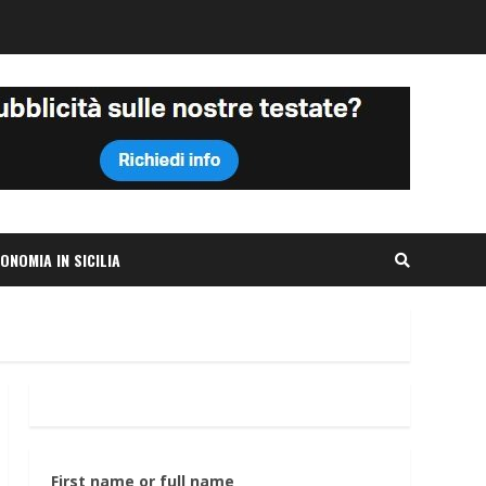
ONOMIA IN SICILIA
First name or full name