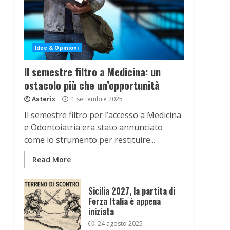
Idee & Opinioni
Il semestre filtro a Medicina: un
ostacolo più che un’opportunità
Asterix
1 settembre 2025
Il semestre filtro per l’accesso a Medicina
e Odontoiatria era stato annunciato
come lo strumento per restituire...
Read More
Sicilia 2027, la partita di
Forza Italia è appena
iniziata
24 agosto 2025