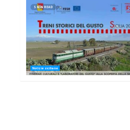
5 MIN READ
Notizie siciliane