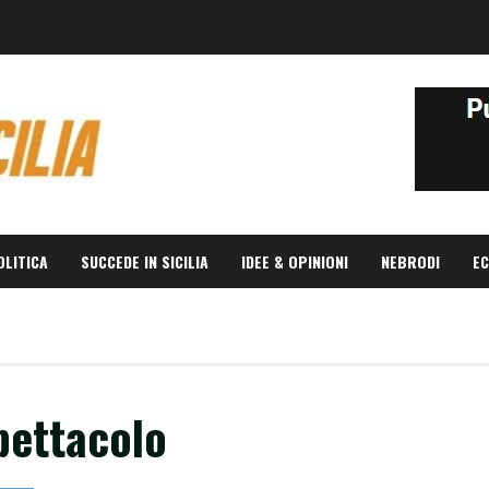
OLITICA
SUCCEDE IN SICILIA
IDEE & OPINIONI
NEBRODI
EC
pettacolo