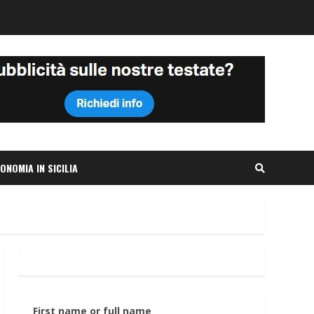
ONOMIA IN SICILIA
First name or full name