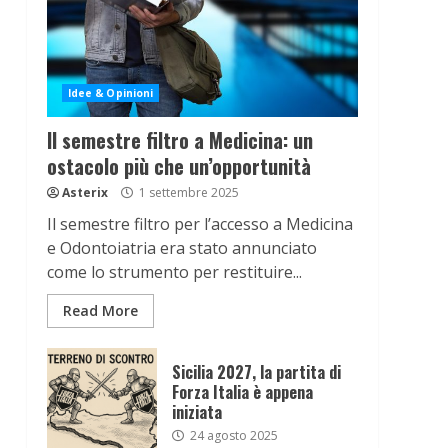
Idee & Opinioni
Il semestre filtro a Medicina: un
ostacolo più che un’opportunità
Asterix
1 settembre 2025
Il semestre filtro per l’accesso a Medicina
e Odontoiatria era stato annunciato
come lo strumento per restituire...
Read More
Sicilia 2027, la partita di
Forza Italia è appena
iniziata
24 agosto 2025