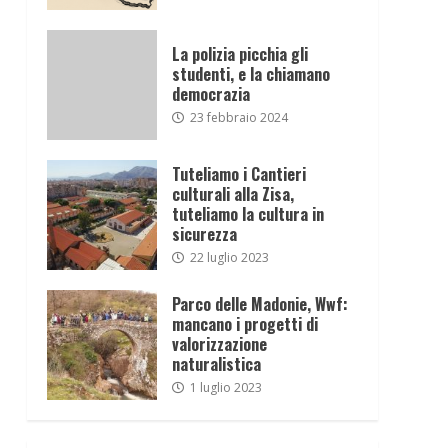
La polizia picchia gli
studenti, e la chiamano
democrazia
23 febbraio 2024
Tuteliamo i Cantieri
culturali alla Zisa,
tuteliamo la cultura in
sicurezza
22 luglio 2023
Parco delle Madonie, Wwf:
mancano i progetti di
valorizzazione
naturalistica
1 luglio 2023