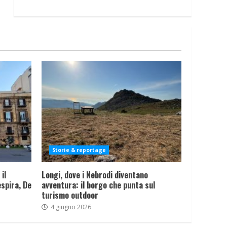
Storie & reportage
il
Longi, dove i Nebrodi diventano
spira, De
avventura: il borgo che punta sul
turismo outdoor
4 giugno 2026