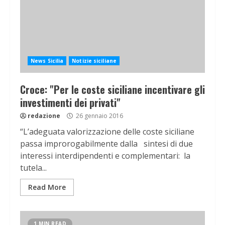
News Sicilia
Notizie siciliane
Croce: "Per le coste siciliane incentivare gli
investimenti dei privati"
redazione
26 gennaio 2016
“L’adeguata valorizzazione delle coste siciliane
passa improrogabilmente dalla sintesi di due
interessi interdipendenti e complementari: la
tutela...
Read More
1 MIN READ