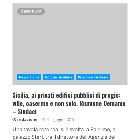
2 MIN READ
News Sicilia
Notizie siciliane
Province siciliane
Sicilia, ai privati edifici pubblici di pregio:
ville, caserme e non solo. Riunione Demanio
– Sindaci
redazione
14 giugno 2015
Una tavola rotonda si è svolta a Palermo, a
palazzo Steri, tra il direttore dell’Agenzia del