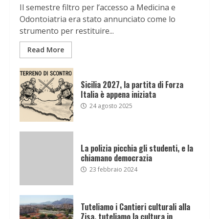
Il semestre filtro per l’accesso a Medicina e
Odontoiatria era stato annunciato come lo
strumento per restituire...
Read More
Sicilia 2027, la partita di Forza
Italia è appena iniziata
24 agosto 2025
La polizia picchia gli studenti, e la
chiamano democrazia
23 febbraio 2024
Tuteliamo i Cantieri culturali alla
Zisa, tuteliamo la cultura in