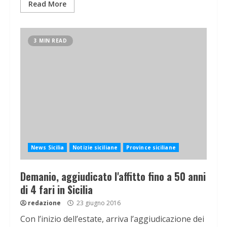
Read More
3 MIN READ
News Sicilia
Notizie siciliane
Province siciliane
Demanio, aggiudicato l'affitto fino a 50 anni
di 4 fari in Sicilia
redazione
23 giugno 2016
Con l’inizio dell’estate, arriva l’aggiudicazione dei