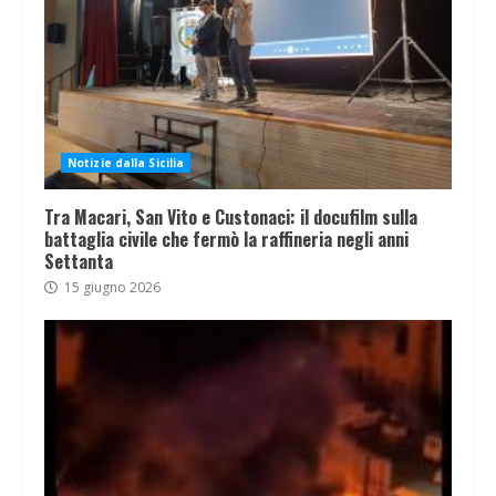
Notizie dalla Sicilia
Tra Macari, San Vito e Custonaci: il docufilm sulla
battaglia civile che fermò la raffineria negli anni
Settanta
15 giugno 2026