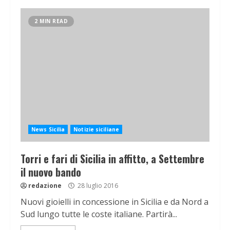
2 MIN READ
News Sicilia
Notizie siciliane
Torri e fari di Sicilia in affitto, a Settembre
il nuovo bando
redazione
28 luglio 2016
Nuovi gioielli in concessione in Sicilia e da Nord a
Sud lungo tutte le coste italiane. Partirà...