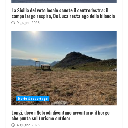
La Sicilia del voto locale scuote il centrodestra: il
campo largo respira, De Luca resta ago della bilancia
9 giugno 2026
Storie & reportage
Longi, dove i Nebrodi diventano avventura: il borgo
che punta sul turismo outdoor
4 giugno 2026