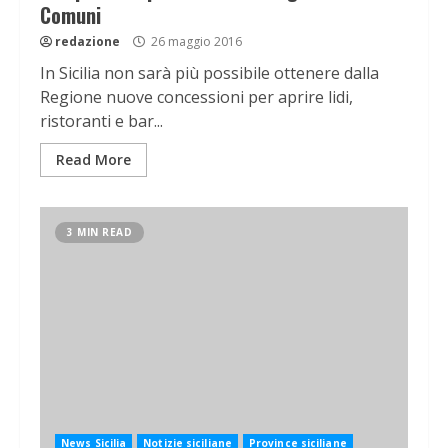
Comuni
redazione
26 maggio 2016
In Sicilia non sarà più possibile ottenere dalla
Regione nuove concessioni per aprire lidi,
ristoranti e bar...
Read More
3 MIN READ
News Sicilia
Notizie siciliane
Province siciliane