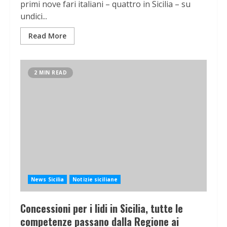
primi nove fari italiani – quattro in Sicilia – su
undici...
Read More
2 MIN READ
News Sicilia
Notizie siciliane
Concessioni per i lidi in Sicilia, tutte le
competenze passano dalla Regione ai