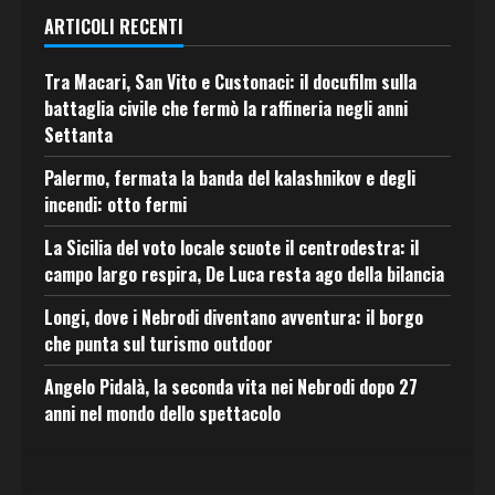
ARTICOLI RECENTI
Tra Macari, San Vito e Custonaci: il docufilm sulla
battaglia civile che fermò la raffineria negli anni
Settanta
Palermo, fermata la banda del kalashnikov e degli
incendi: otto fermi
La Sicilia del voto locale scuote il centrodestra: il
campo largo respira, De Luca resta ago della bilancia
Longi, dove i Nebrodi diventano avventura: il borgo
che punta sul turismo outdoor
Angelo Pidalà, la seconda vita nei Nebrodi dopo 27
anni nel mondo dello spettacolo