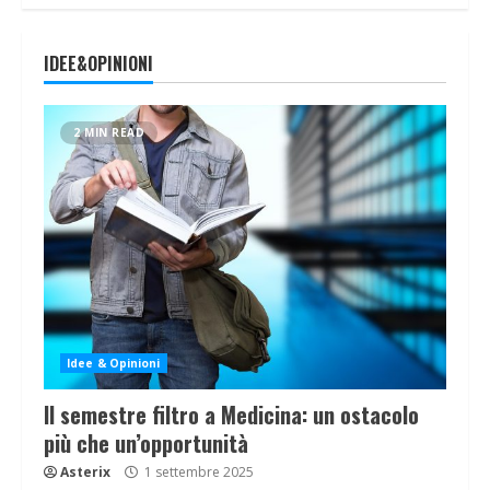
IDEE&OPINIONI
2 MIN READ
Idee & Opinioni
Il semestre filtro a Medicina: un ostacolo
più che un’opportunità
Asterix
1 settembre 2025