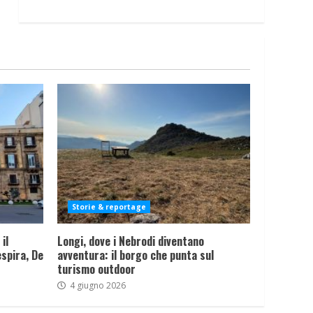
Storie & reportage
il
Longi, dove i Nebrodi diventano
spira, De
avventura: il borgo che punta sul
turismo outdoor
4 giugno 2026