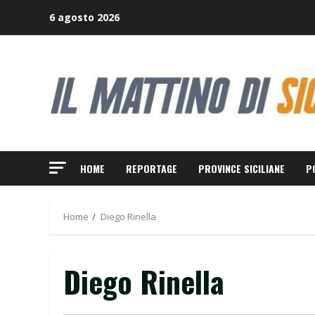
Skip
6 agosto 2026
to
content
HOME
REPORTAGE
PROVINCE SICILIANE
P
Home
Diego Rinella
Diego Rinella