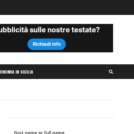
ONOMIA IN SICILIA
First name or full name