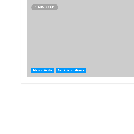
3 MIN READ
News Sicilia
Notizie siciliane