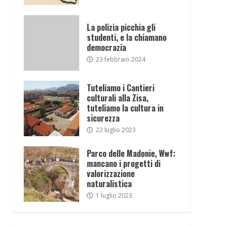
La polizia picchia gli
studenti, e la chiamano
democrazia
23 febbraio 2024
Tuteliamo i Cantieri
culturali alla Zisa,
tuteliamo la cultura in
sicurezza
22 luglio 2023
Parco delle Madonie, Wwf:
mancano i progetti di
valorizzazione
naturalistica
1 luglio 2023