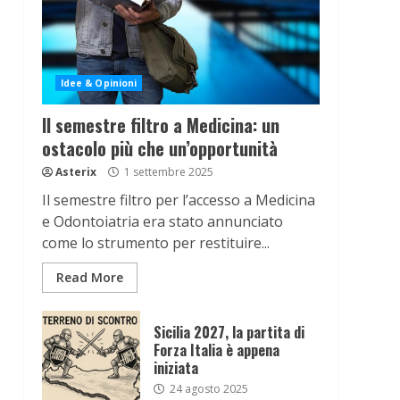
Idee & Opinioni
Il semestre filtro a Medicina: un
ostacolo più che un’opportunità
Asterix
1 settembre 2025
Il semestre filtro per l’accesso a Medicina
e Odontoiatria era stato annunciato
come lo strumento per restituire...
Read More
Sicilia 2027, la partita di
Forza Italia è appena
iniziata
24 agosto 2025