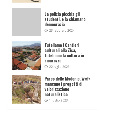
La polizia picchia gli
studenti, e la chiamano
democrazia
23 febbraio 2024
Tuteliamo i Cantieri
culturali alla Zisa,
tuteliamo la cultura in
sicurezza
22 luglio 2023
Parco delle Madonie, Wwf:
mancano i progetti di
valorizzazione
naturalistica
1 luglio 2023