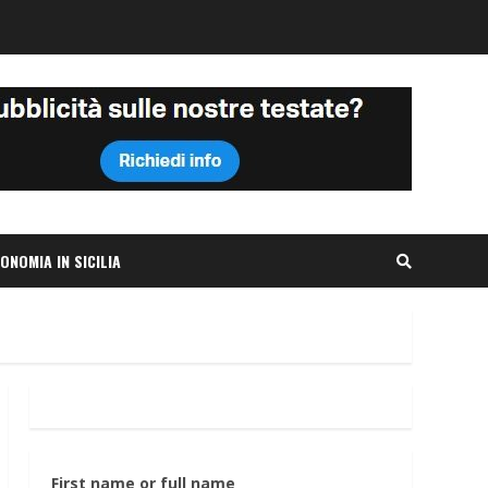
ONOMIA IN SICILIA
First name or full name