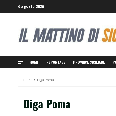
Skip
6 agosto 2026
to
content
HOME
REPORTAGE
PROVINCE SICILIANE
P
Home
Diga Poma
Diga Poma