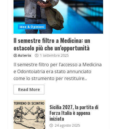
Idee & Opinioni
Il semestre filtro a Medicina: un
ostacolo più che un’opportunità
Asterix
1 settembre 2025
Il semestre filtro per l’accesso a Medicina
e Odontoiatria era stato annunciato
come lo strumento per restituire...
Read More
Sicilia 2027, la partita di
Forza Italia è appena
iniziata
24 agosto 2025