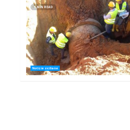
1 MIN READ
Notizie siciliane