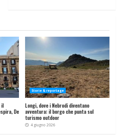
Storie & reportage
il
Longi, dove i Nebrodi diventano
spira, De
avventura: il borgo che punta sul
turismo outdoor
4 giugno 2026