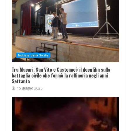
Notizie dalla Sicilia
Tra Macari, San Vito e Custonaci: il docufilm sulla
battaglia civile che fermò la raffineria negli anni
Settanta
15 giugno 2026