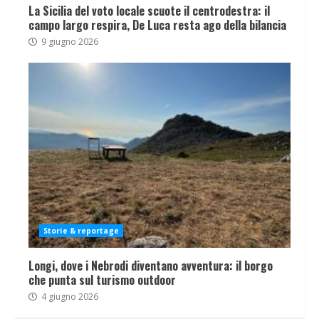
La Sicilia del voto locale scuote il centrodestra: il
campo largo respira, De Luca resta ago della bilancia
9 giugno 2026
Storie & reportage
Longi, dove i Nebrodi diventano avventura: il borgo
che punta sul turismo outdoor
4 giugno 2026