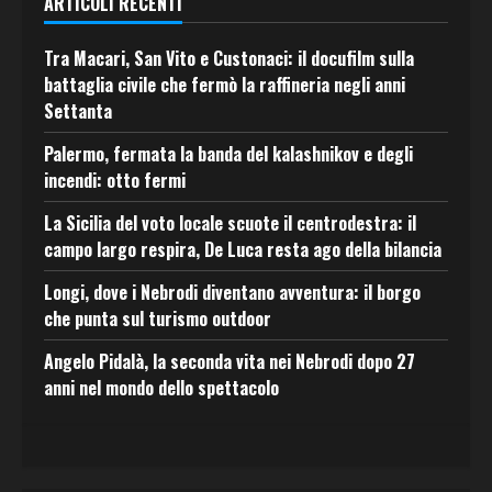
ARTICOLI RECENTI
Tra Macari, San Vito e Custonaci: il docufilm sulla
battaglia civile che fermò la raffineria negli anni
Settanta
Palermo, fermata la banda del kalashnikov e degli
incendi: otto fermi
La Sicilia del voto locale scuote il centrodestra: il
campo largo respira, De Luca resta ago della bilancia
Longi, dove i Nebrodi diventano avventura: il borgo
che punta sul turismo outdoor
Angelo Pidalà, la seconda vita nei Nebrodi dopo 27
anni nel mondo dello spettacolo