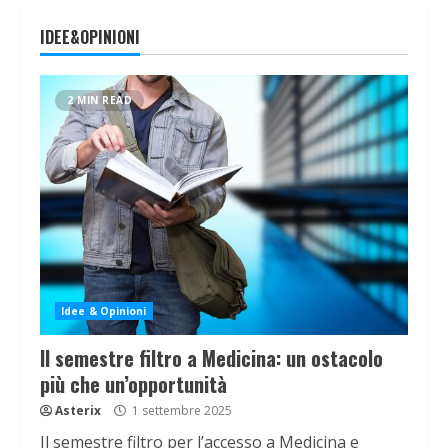
IDEE&OPINIONI
2 MIN READ
Idee & Opinioni
Il semestre filtro a Medicina: un ostacolo
più che un’opportunità
Asterix
1 settembre 2025
Il semestre filtro per l’accesso a Medicina e