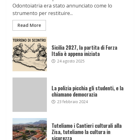
Odontoiatria era stato annunciato come lo
strumento per restituire...
Read More
Sicilia 2027, la partita di Forza
Italia è appena iniziata
24 agosto 2025
La polizia picchia gli studenti, e la
chiamano democrazia
23 febbraio 2024
Tuteliamo i Cantieri culturali alla
Zisa, tuteliamo la cultura in
sicurezza