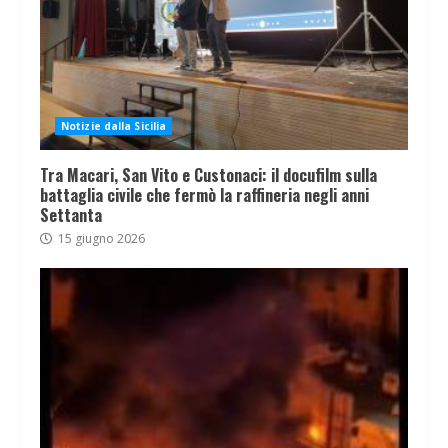
Notizie dalla Sicilia
Tra Macari, San Vito e Custonaci: il docufilm sulla
battaglia civile che fermò la raffineria negli anni
Settanta
15 giugno 2026