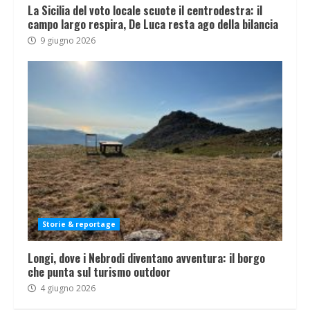
La Sicilia del voto locale scuote il centrodestra: il
campo largo respira, De Luca resta ago della bilancia
9 giugno 2026
Storie & reportage
Longi, dove i Nebrodi diventano avventura: il borgo
che punta sul turismo outdoor
4 giugno 2026