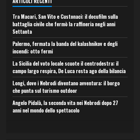
ARTICOLI RECENTI
Tra Macari, San Vito e Custonaci: il docufilm sulla
battaglia civile che fermò la raffineria negli anni
Settanta
Palermo, fermata la banda del kalashnikov e degli
incendi: otto fermi
La Sicilia del voto locale scuote il centrodestra: il
campo largo respira, De Luca resta ago della bilancia
Longi, dove i Nebrodi diventano avventura: il borgo
che punta sul turismo outdoor
Angelo Pidalà, la seconda vita nei Nebrodi dopo 27
anni nel mondo dello spettacolo