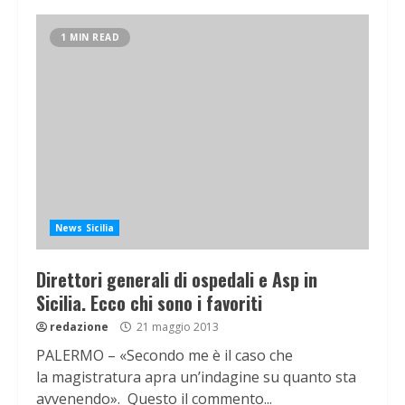
1 MIN READ
News Sicilia
Direttori generali di ospedali e Asp in
Sicilia. Ecco chi sono i favoriti
redazione
21 maggio 2013
PALERMO – «Secondo me è il caso che
la magistratura apra un’indagine su quanto sta
avvenendo». Questo il commento...