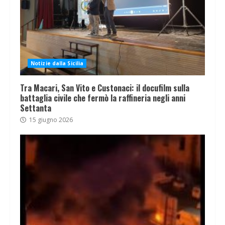
Notizie dalla Sicilia
Tra Macari, San Vito e Custonaci: il docufilm sulla
battaglia civile che fermò la raffineria negli anni
Settanta
15 giugno 2026