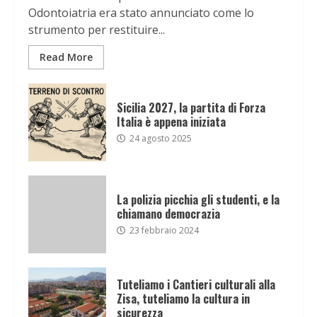
Odontoiatria era stato annunciato come lo
strumento per restituire...
Read More
Sicilia 2027, la partita di Forza
Italia è appena iniziata
24 agosto 2025
La polizia picchia gli studenti, e la
chiamano democrazia
23 febbraio 2024
Tuteliamo i Cantieri culturali alla
Zisa, tuteliamo la cultura in
sicurezza