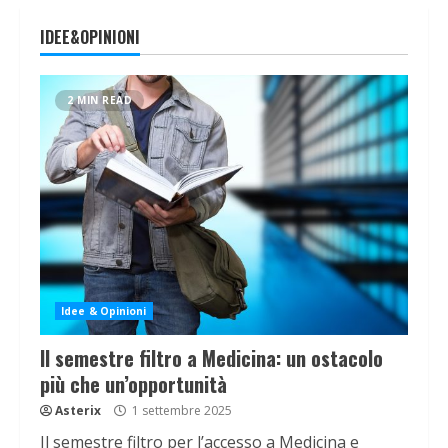
IDEE&OPINIONI
2 MIN READ
Idee & Opinioni
Il semestre filtro a Medicina: un ostacolo
più che un’opportunità
Asterix
1 settembre 2025
Il semestre filtro per l’accesso a Medicina e