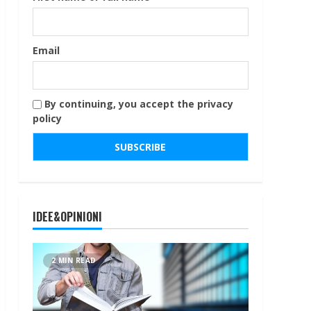
Email
By continuing, you accept the privacy
policy
IDEE&OPINIONI
2 MIN READ