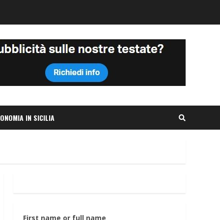
ONOMIA IN SICILIA
First name or full name