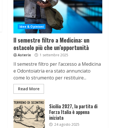
Idee & Opinioni
Il semestre filtro a Medicina: un
ostacolo più che un’opportunità
Asterix
1 settembre 2025
Il semestre filtro per l’accesso a Medicina
e Odontoiatria era stato annunciato
come lo strumento per restituire...
Read More
Sicilia 2027, la partita di
Forza Italia è appena
iniziata
24 agosto 2025