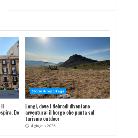
Storie & reportage
il
Longi, dove i Nebrodi diventano
spira, De
avventura: il borgo che punta sul
turismo outdoor
4 giugno 2026