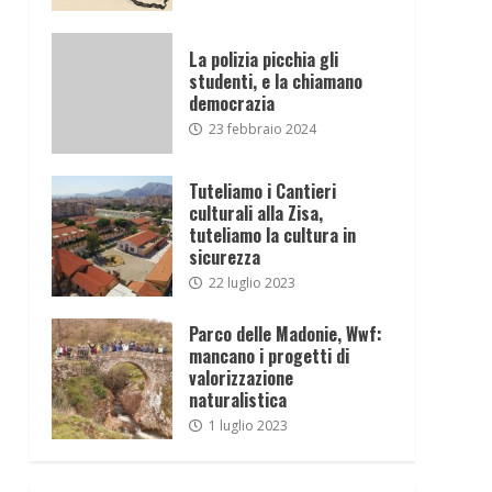
La polizia picchia gli
studenti, e la chiamano
democrazia
23 febbraio 2024
Tuteliamo i Cantieri
culturali alla Zisa,
tuteliamo la cultura in
sicurezza
22 luglio 2023
Parco delle Madonie, Wwf:
mancano i progetti di
valorizzazione
naturalistica
1 luglio 2023