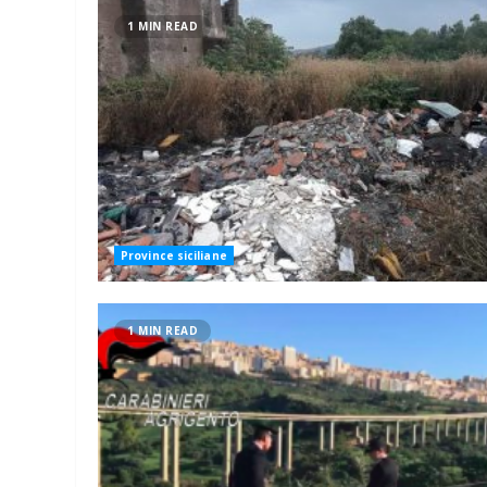
1 MIN READ
Province siciliane
1 MIN READ