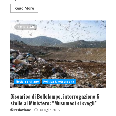
Read More
2 MIN READ
Notizie siciliane
Politica & retroscena
Discarica di Bellolampo, interrogazione 5
stelle al Ministero: “Musumeci si svegli”
redazione
30 luglio 2018