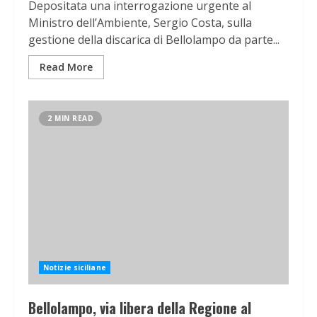
Depositata una interrogazione urgente al
Ministro dell’Ambiente, Sergio Costa, sulla
gestione della discarica di Bellolampo da parte...
Read More
2 MIN READ
Notizie siciliane
Bellolampo, via libera della Regione al