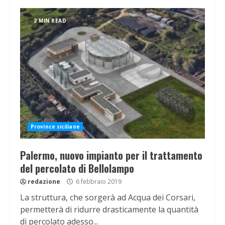
2 MIN READ
Province siciliane
Palermo, nuovo impianto per il trattamento
del percolato di Bellolampo
redazione
6 febbraio 2019
La struttura, che sorgerà ad Acqua dei Corsari,
permetterà di ridurre drasticamente la quantità
di percolato adesso...