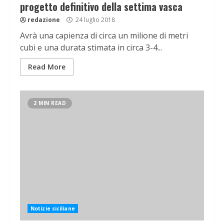
progetto definitivo della settima vasca
redazione
24 luglio 2018
Avrà una capienza di circa un milione di metri
cubi e una durata stimata in circa 3-4...
Read More
2 MIN READ
Notizie siciliane