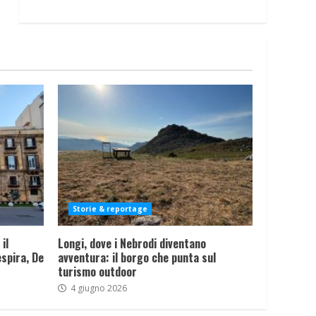
Storie & reportage
il
Longi, dove i Nebrodi diventano
spira, De
avventura: il borgo che punta sul
turismo outdoor
4 giugno 2026