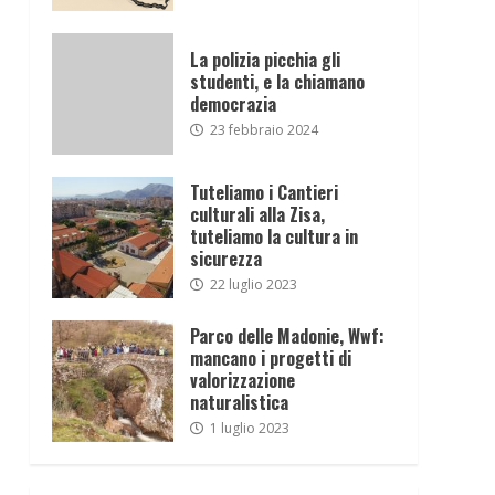
La polizia picchia gli
studenti, e la chiamano
democrazia
23 febbraio 2024
Tuteliamo i Cantieri
culturali alla Zisa,
tuteliamo la cultura in
sicurezza
22 luglio 2023
Parco delle Madonie, Wwf:
mancano i progetti di
valorizzazione
naturalistica
1 luglio 2023