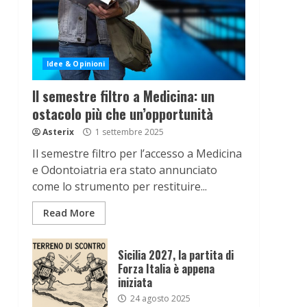
Idee & Opinioni
Il semestre filtro a Medicina: un
ostacolo più che un’opportunità
Asterix
1 settembre 2025
Il semestre filtro per l’accesso a Medicina
e Odontoiatria era stato annunciato
come lo strumento per restituire...
Read More
Sicilia 2027, la partita di
Forza Italia è appena
iniziata
24 agosto 2025