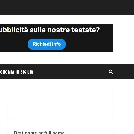
ONOMIA IN SICILIA
First name or full name