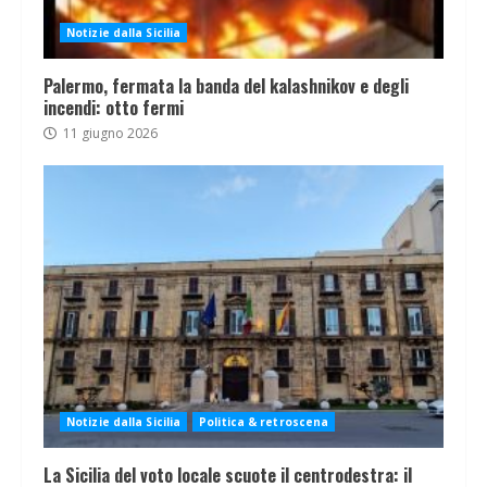
Notizie dalla Sicilia
Palermo, fermata la banda del kalashnikov e degli
incendi: otto fermi
11 giugno 2026
Notizie dalla Sicilia
Politica & retroscena
La Sicilia del voto locale scuote il centrodestra: il