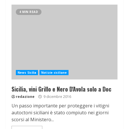
4 MIN READ
News Sicilia
Notizie siciliane
Sicilia, vini Grillo e Nero D'Avola solo a Doc
redazione
9 dicembre 2016
Un passo importante per proteggere i vitigni
autoctoni siciliani è stato compiuto nei giorni
scorsi al Ministero...