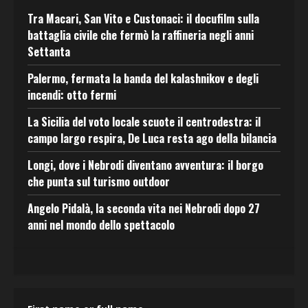
Tra Macari, San Vito e Custonaci: il docufilm sulla
battaglia civile che fermò la raffineria negli anni
Settanta
Palermo, fermata la banda del kalashnikov e degli
incendi: otto fermi
La Sicilia del voto locale scuote il centrodestra: il
campo largo respira, De Luca resta ago della bilancia
Longi, dove i Nebrodi diventano avventura: il borgo
che punta sul turismo outdoor
Angelo Pidalà, la seconda vita nei Nebrodi dopo 27
anni nel mondo dello spettacolo