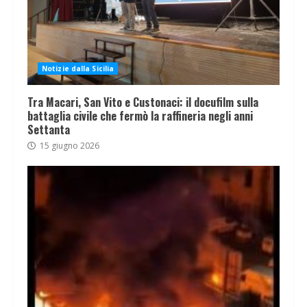
Notizie dalla Sicilia
Tra Macari, San Vito e Custonaci: il docufilm sulla
battaglia civile che fermò la raffineria negli anni
Settanta
15 giugno 2026