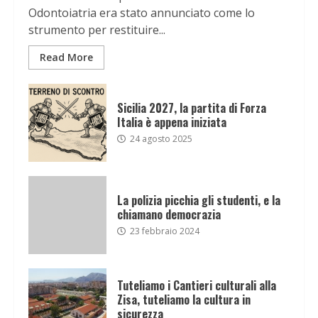
Odontoiatria era stato annunciato come lo
strumento per restituire...
Read More
Sicilia 2027, la partita di Forza
Italia è appena iniziata
24 agosto 2025
La polizia picchia gli studenti, e la
chiamano democrazia
23 febbraio 2024
Tuteliamo i Cantieri culturali alla
Zisa, tuteliamo la cultura in
sicurezza