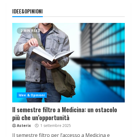
IDEE&OPINIONI
2 MIN READ
Idee & Opinioni
Il semestre filtro a Medicina: un ostacolo
più che un’opportunità
Asterix
1 settembre 2025
Il semestre filtro per l’accesso a Medicina e