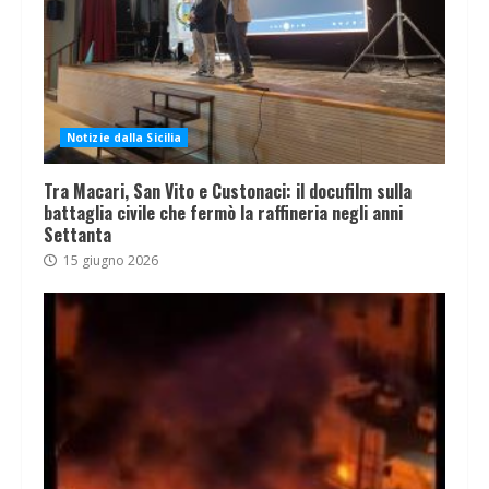
Notizie dalla Sicilia
Tra Macari, San Vito e Custonaci: il docufilm sulla
battaglia civile che fermò la raffineria negli anni
Settanta
15 giugno 2026