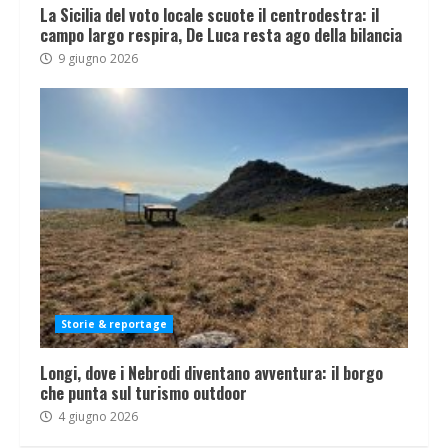
La Sicilia del voto locale scuote il centrodestra: il
campo largo respira, De Luca resta ago della bilancia
9 giugno 2026
Storie & reportage
Longi, dove i Nebrodi diventano avventura: il borgo
che punta sul turismo outdoor
4 giugno 2026