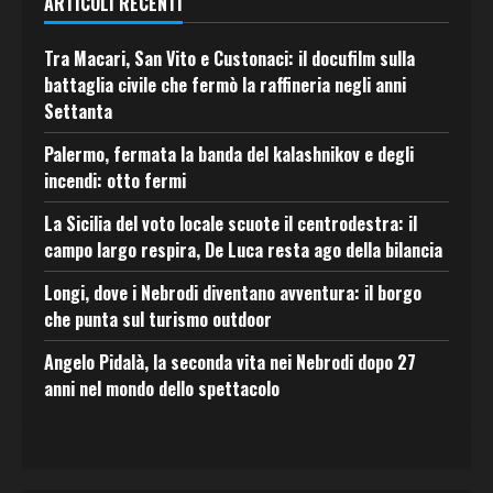
ARTICOLI RECENTI
Tra Macari, San Vito e Custonaci: il docufilm sulla
battaglia civile che fermò la raffineria negli anni
Settanta
Palermo, fermata la banda del kalashnikov e degli
incendi: otto fermi
La Sicilia del voto locale scuote il centrodestra: il
campo largo respira, De Luca resta ago della bilancia
Longi, dove i Nebrodi diventano avventura: il borgo
che punta sul turismo outdoor
Angelo Pidalà, la seconda vita nei Nebrodi dopo 27
anni nel mondo dello spettacolo